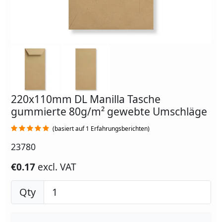
220x110mm DL Manilla Tasche
gummierte 80g/m² gewebte Umschläge
(basiert auf 1 Erfahrungsberichten)
23780
€0.17
excl. VAT
Qty