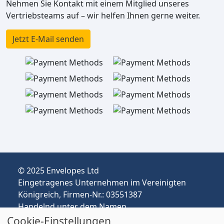
Nehmen Sie Kontakt mit einem Mitglied unseres
Vertriebsteams auf – wir helfen Ihnen gerne weiter.
Jetzt E-Mail senden
© 2025 Envelopes Ltd
Eingetragenes Unternehmen im Vereinigten
Königreich, Firmen-Nr.: 03551387
Handelnd unter dem Namen
envelopespackaging.de | Versand vom
Cookie-Einstellungen