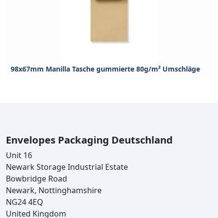
98x67mm Manilla Tasche gummierte 80g/m² Umschläge
Envelopes Packaging Deutschland
Unit 16
Newark Storage Industrial Estate
Bowbridge Road
Newark, Nottinghamshire
NG24 4EQ
United Kingdom