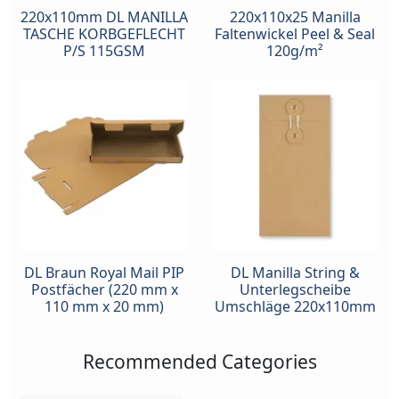
220x110mm DL MANILLA
220x110x25 Manilla
TASCHE KORBGEFLECHT
Faltenwickel Peel & Seal
P/S 115GSM
120g/m²
DL Braun Royal Mail PIP
DL Manilla String &
Postfächer (220 mm x
Unterlegscheibe
110 mm x 20 mm)
Umschläge 220x110mm
Recommended Categories