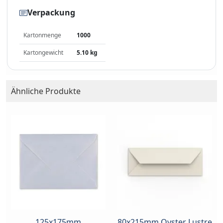
Verpackung
Kartonmenge
1000
Kartongewicht
5.10 kg
Ähnliche Produkte
125x175mm
80x215mm Oyster Lustre