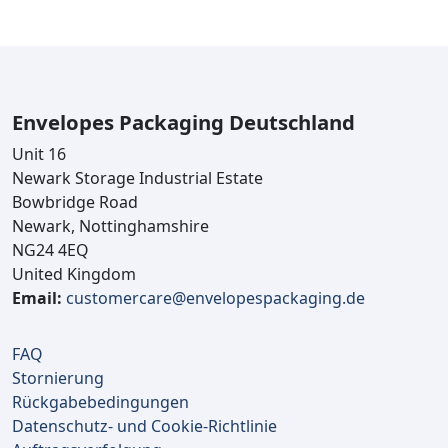
Envelopes Packaging Deutschland
Unit 16
Newark Storage Industrial Estate
Bowbridge Road
Newark, Nottinghamshire
NG24 4EQ
United Kingdom
Email:
customercare@envelopespackaging.de
FAQ
Stornierung
Rückgabebedingungen
Datenschutz- und Cookie-Richtlinie