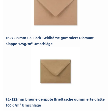
162x229mm C5 Fleck Geldbörse gummiert Diamant
Klappe 125g/m² Umschläge
95x122mm braune gerippte Brieftasche gummierte glatte
100 g/m² Umschläge