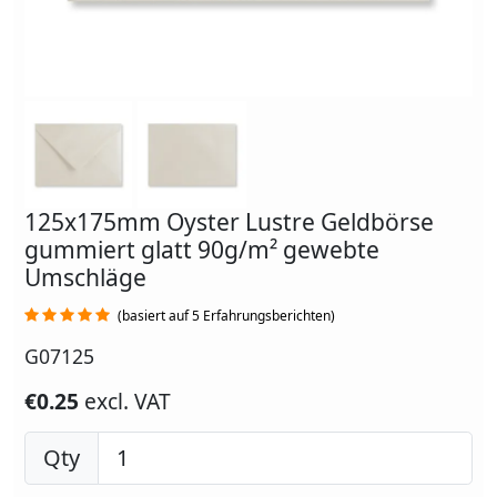
125x175mm Oyster Lustre Geldbörse
gummiert glatt 90g/m² gewebte
Umschläge
(basiert auf 5 Erfahrungsberichten)
G07125
€0.25
excl. VAT
Qty