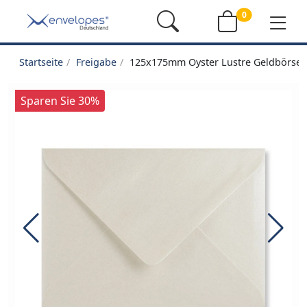
0
Startseite
Freigabe
125x175mm Oyster Lustre Geldbörse 
Sparen Sie 30%