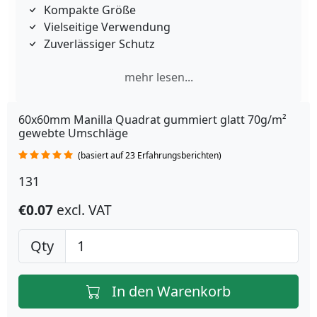
Kompakte Größe
Vielseitige Verwendung
Zuverlässiger Schutz
mehr lesen...
60x60mm Manilla Quadrat gummiert glatt 70g/m²
gewebte Umschläge
(basiert auf 23 Erfahrungsberichten)
131
€0.07
excl. VAT
Qty
In den Warenkorb