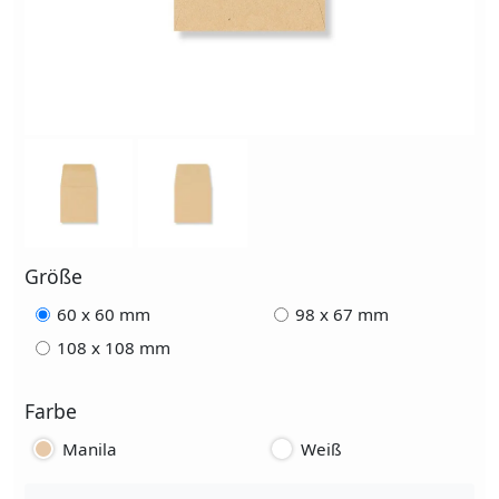
Größe
60 x 60 mm
98 x 67 mm
108 x 108 mm
Farbe
Manila
Weiß