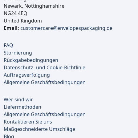
Newark, Nottinghamshire
NG24 4EQ
United Kingdom
Email:
customercare@envelopespackaging.de
FAQ
Stornierung
Rückgabebedingungen
Datenschutz- und Cookie-Richtlinie
Auftragsverfolgung
Allgemeine Geschäftsbedingungen
Wer sind wir
Liefermethoden
Allgemeine Geschäftsbedingungen
Kontaktieren Sie uns
Maßgeschneiderte Umschläge
Blog