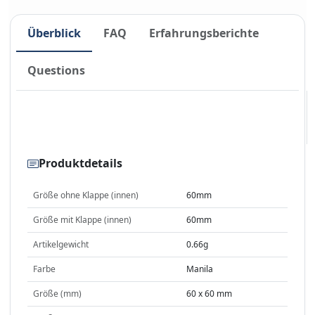
Überblick
FAQ
Erfahrungsberichte
Questions
Produktdetails
Größe ohne Klappe (innen)
60mm
Größe mit Klappe (innen)
60mm
Artikelgewicht
0.66g
Farbe
Manila
Größe (mm)
60 x 60 mm