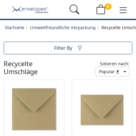
0
Startseite
Umweltfreundliche Verpackung
Recycelte Umsch
Filter By
Recycelte
Sotieren nach:
Umschläge
Popular