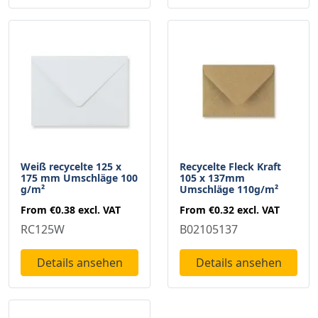
Weiß recycelte 125 x
Recycelte Fleck Kraft
175 mm Umschläge 100
105 x 137mm
g/m²
Umschläge 110g/m²
From
€0.38
excl. VAT
From
€0.32
excl. VAT
RC125W
B02105137
Details ansehen
Details ansehen