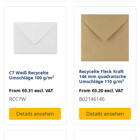
Recycelte Fleck Kraft
C7 Weiß Recycelte
146 mm quadratische
Umschläge 100 g/m²
Umschläge 110 g/m²
From
€0.31
excl. VAT
From
€0.20
excl. VAT
RCC7W
B02146146
Details ansehen
Details ansehen