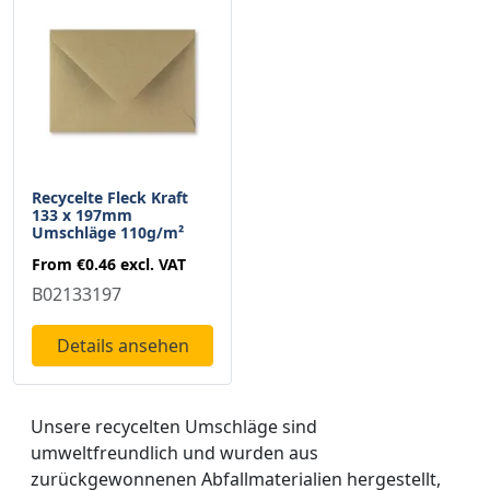
Recycelte Fleck Kraft
133 x 197mm
Umschläge 110g/m²
From
€0.46
excl. VAT
B02133197
Details ansehen
Unsere recycelten Umschläge sind
umweltfreundlich und wurden aus
zurückgewonnenen Abfallmaterialien hergestellt,