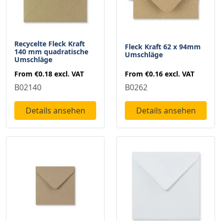
Recycelte Fleck Kraft
Fleck Kraft 62 x 94mm
140 mm quadratische
Umschläge
Umschläge
From
€0.16
excl. VAT
From
€0.18
excl. VAT
B0262
B02140
Details ansehen
Details ansehen