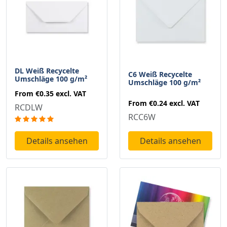
DL Weiß Recycelte
C6 Weiß Recycelte
Umschläge 100 g/m²
Umschläge 100 g/m²
From
€0.35
excl. VAT
From
€0.24
excl. VAT
RCDLW
RCC6W
Details ansehen
Details ansehen