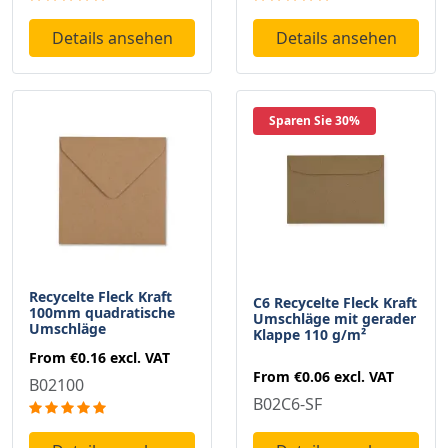
Details ansehen
Details ansehen
Sparen Sie 30%
Recycelte Fleck Kraft
C6 Recycelte Fleck Kraft
100mm quadratische
Umschläge mit gerader
Umschläge
Klappe 110 g/m²
From
€0.16
excl. VAT
From
€0.06
excl. VAT
B02100
B02C6-SF