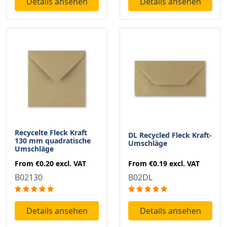
Details ansehen
Details ansehen
Recycelte Fleck Kraft
DL Recycled Fleck Kraft-
130 mm quadratische
Umschläge
Umschläge
From
€0.19
excl. VAT
From
€0.20
excl. VAT
B02DL
B02130
Details ansehen
Details ansehen