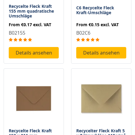
Recycelte Fleck Kraft
C6 Recycelte Fleck
155 mm quadratische
Kraft-Umschläge
Umschläge
From
€0.15
excl. VAT
From
€0.17
excl. VAT
B02C6
B02155
Details ansehen
Details ansehen
Recycelte Fleck Kraft
Recycelter Fleck Kraft 5