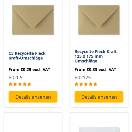
Recycelte Fleck Kraft
C5 Recycelte Fleck
125 x 175 mm
Kraft-Umschläge
Umschläge
From
€0.29
excl. VAT
From
€0.33
excl. VAT
B02C5
B02125
Details ansehen
Details ansehen