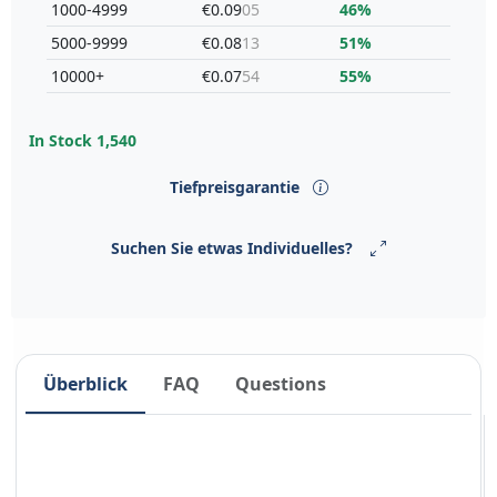
1000-4999
€0.09
05
46%
5000-9999
€0.08
13
51%
10000+
€0.07
54
55%
In Stock
1,540
Tiefpreisgarantie
Suchen Sie etwas Individuelles?
Überblick
FAQ
Questions