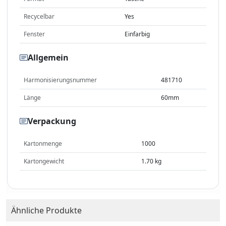
Recycelbar
Yes
Fenster
Einfarbig
Allgemein
Harmonisierungsnummer
481710
Länge
60mm
Verpackung
Kartonmenge
1000
Kartongewicht
1.70 kg
Ähnliche Produkte