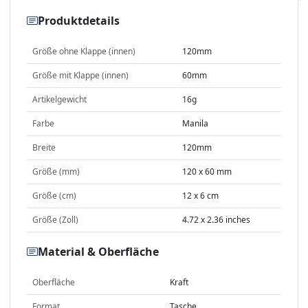
Produktdetails
Größe ohne Klappe (innen)
120mm
Größe mit Klappe (innen)
60mm
Artikelgewicht
16g
Farbe
Manila
Breite
120mm
Größe (mm)
120 x 60 mm
Größe (cm)
12 x 6 cm
Größe (Zoll)
4.72 x 2.36 inches
Material & Oberfläche
Oberfläche
Kraft
Format
Tasche