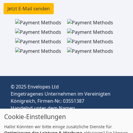
Jetzt E-Mail senden
© 2025 Envelopes Ltd
Eingetragenes Unternehmen im Vereinigten
Königreich, Firmen-Nr.: 03551387
Handelnd unter dem Namen
envelopespackaging.de | Versand vom
Cookie-Einstellungen
Vereinigten Königreich nach Deutschland
Hallo! Könnten wir bitte einige zusätzliche Dienste für
Preise in EUR | Zölle & MwSt. können anfallen.
Optimierung der Leistung & Werbung
aktivieren? Sie können