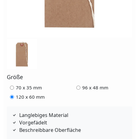
Größe
70 x 35 mm
96 x 48 mm
120 x 60 mm
Langlebiges Material
Vorgefädelt
Beschreibbare Oberfläche