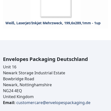
Weiß, Laserjet/Inkjet Mehrzweck, 199,6x289,1mm - 1up
Envelopes Packaging Deutschland
Unit 16
Newark Storage Industrial Estate
Bowbridge Road
Newark, Nottinghamshire
NG24 4EQ
United Kingdom
Email:
customercare@envelopespackaging.de