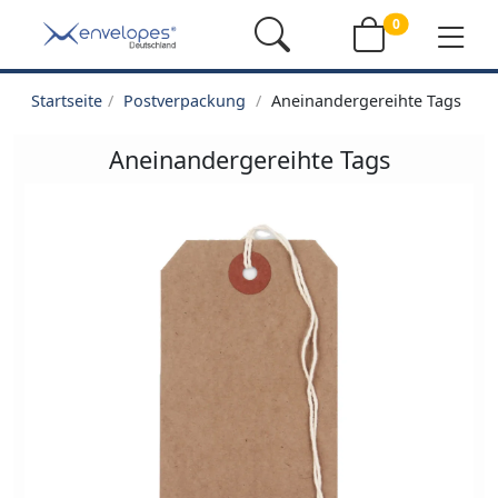
0
Startseite
Postverpackung
Aneinandergereihte Tags
Aneinandergereihte Tags