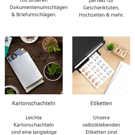
mit unseren
perfekt für
Dokumentenumschlägen
Geschenktüten,
& Briefumschlägen.
Hochzeiten & mehr.
Kartonschachteln
Etiketten
Leichte
Unsere
Kartonschachteln
selbstklebenden
sind eine langlebige
Etiketten sind