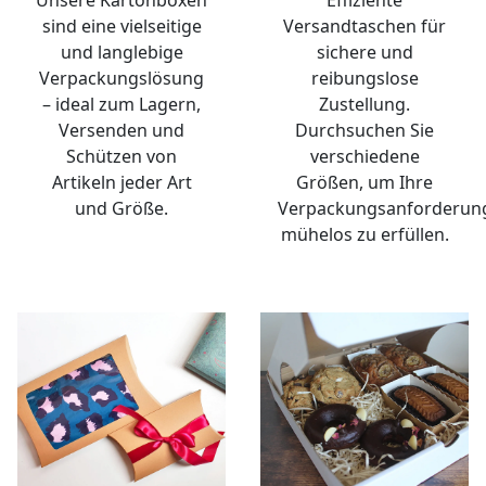
Unsere Kartonboxen
Effiziente
sind eine vielseitige
Versandtaschen für
und langlebige
sichere und
Verpackungslösung
reibungslose
– ideal zum Lagern,
Zustellung.
Versenden und
Durchsuchen Sie
Schützen von
verschiedene
Artikeln jeder Art
Größen, um Ihre
und Größe.
Verpackungsanforderun
mühelos zu erfüllen.