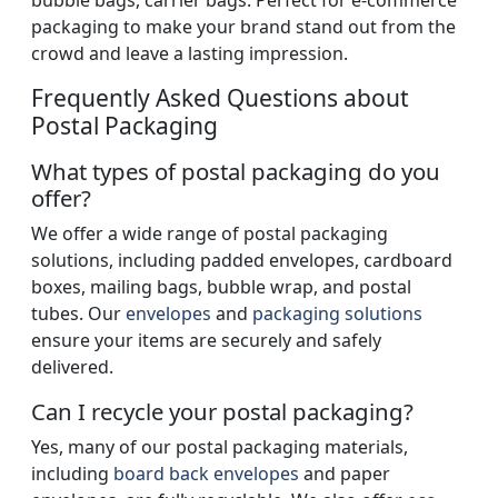
bubble bags, carrier bags. Perfect for e-commerce
packaging to make your brand stand out from the
crowd and leave a lasting impression.
Frequently Asked Questions about
Postal Packaging
What types of postal packaging do you
offer?
We offer a wide range of postal packaging
solutions, including padded envelopes, cardboard
boxes, mailing bags, bubble wrap, and postal
tubes. Our
envelopes
and
packaging solutions
ensure your items are securely and safely
delivered.
Can I recycle your postal packaging?
Yes, many of our postal packaging materials,
including
board back envelopes
and paper