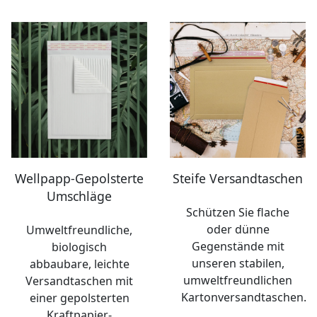
Wellpapp-Gepolsterte
Steife Versandtaschen
Umschläge
Schützen Sie flache
oder dünne
Umweltfreundliche,
Gegenstände mit
biologisch
unseren stabilen,
abbaubare, leichte
umweltfreundlichen
Versandtaschen mit
Kartonversandtaschen.
einer gepolsterten
Kraftpapier-