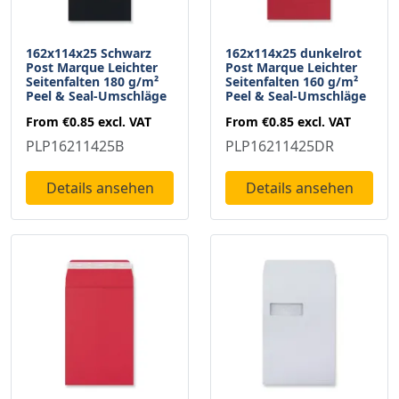
162x114x25 Schwarz
162x114x25 dunkelrot
Post Marque Leichter
Post Marque Leichter
Seitenfalten 180 g/m²
Seitenfalten 160 g/m²
Peel & Seal-Umschläge
Peel & Seal-Umschläge
From
€0.85
excl. VAT
From
€0.85
excl. VAT
PLP16211425B
PLP16211425DR
Details ansehen
Details ansehen