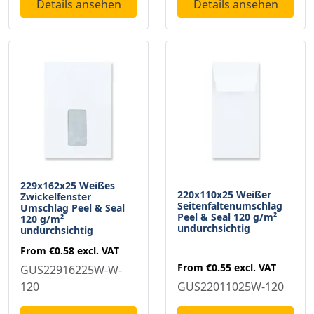
Details ansehen
Details ansehen
229x162x25 Weißes
220x110x25 Weißer
Zwickelfenster
Seitenfaltenumschlag
Umschlag Peel & Seal
Peel & Seal 120 g/m²
120 g/m²
undurchsichtig
undurchsichtig
From
€0.58
excl. VAT
From
€0.55
excl. VAT
GUS22916225W-W-
GUS22011025W-120
120