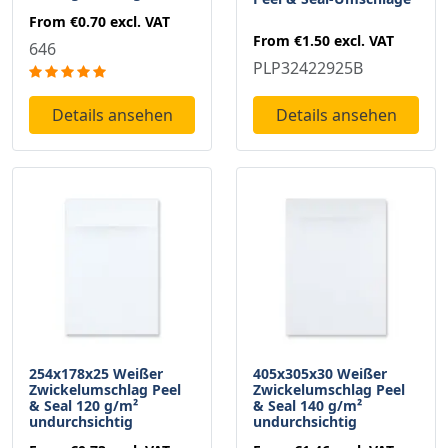
From
€0.70
excl. VAT
From
€1.50
excl. VAT
646
PLP32422925B
Details ansehen
Details ansehen
254x178x25 Weißer
405x305x30 Weißer
Zwickelumschlag Peel
Zwickelumschlag Peel
& Seal 120 g/m²
& Seal 140 g/m²
undurchsichtig
undurchsichtig