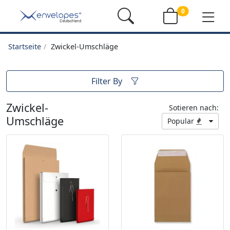
0
Startseite
Zwickel-Umschläge
Filter By
Zwickel-
Sotieren nach:
Umschläge
Popular