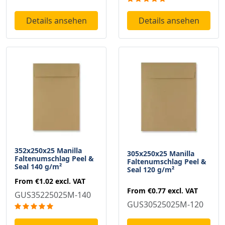
Details ansehen
Details ansehen
352x250x25 Manilla
305x250x25 Manilla
Faltenumschlag Peel &
Faltenumschlag Peel &
Seal 140 g/m²
Seal 120 g/m²
From
€1.02
excl. VAT
From
€0.77
excl. VAT
GUS35225025M-140
GUS30525025M-120