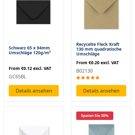
Recycelte Fleck Kraft
Schwarz 65 x 94mm
130 mm quadratische
Umschläge 120g/m²
Umschläge
From
€0.20
excl. VAT
From
€0.12
excl. VAT
B02130
GC65BL
Details ansehen
Details ansehen
Sparen Sie 30%