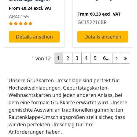
From
€0.24
excl. VAT
From
€0.33
excl. VAT
AR40155
GC152216BR
Details ansehen
Details ansehen
1
2
3
4
5
6...
1
von
12
Unsere Grußkarten-Umschläge sind perfekt für
Hochzeitseinladungen, Geburtstagskarten,
Weihnachtskarten und jeden anderen Anlass, bei
dem eine formale Grußkarte erwartet wird. Unsere
gemischte Auswahl an traditionellen gummierten
Rautenklappe-Umschlagsgrößen stellt sicher, dass
wir den perfekten Umschlag für Ihre
Anforderungen haben.