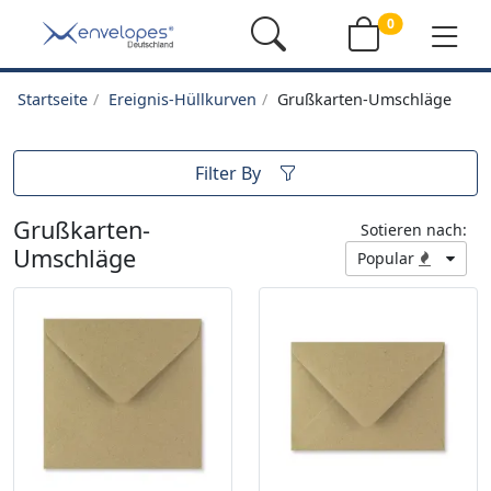
0
Startseite
Ereignis-Hüllkurven
Grußkarten-Umschläge
Filter By
Grußkarten-
Sotieren nach:
Umschläge
Popular