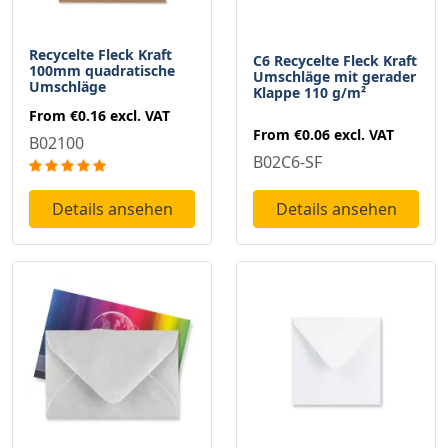
Recycelte Fleck Kraft
C6 Recycelte Fleck Kraft
100mm quadratische
Umschläge mit gerader
Umschläge
Klappe 110 g/m²
From
€0.16
excl. VAT
From
€0.06
excl. VAT
B02100
B02C6-SF
Details ansehen
Details ansehen