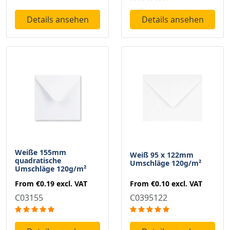
Details ansehen
Details ansehen
Weiße 155mm
Weiß 95 x 122mm
quadratische
Umschläge 120g/m²
Umschläge 120g/m²
From
€0.10
excl. VAT
From
€0.19
excl. VAT
C0395122
C03155