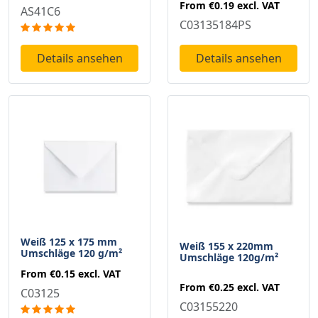
From
€0.19
excl. VAT
AS41C6
C03135184PS
Details ansehen
Details ansehen
Weiß 125 x 175 mm
Weiß 155 x 220mm
Umschläge 120 g/m²
Umschläge 120g/m²
From
€0.15
excl. VAT
From
€0.25
excl. VAT
C03125
C03155220