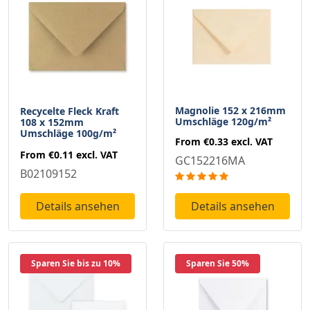
Magnolie 152 x 216mm
Recycelte Fleck Kraft
Umschläge 120g/m²
108 x 152mm
Umschläge 100g/m²
From
€0.33
excl. VAT
From
€0.11
excl. VAT
GC152216MA
B02109152
Details ansehen
Details ansehen
Sparen Sie bis zu 10%
Sparen Sie 50%