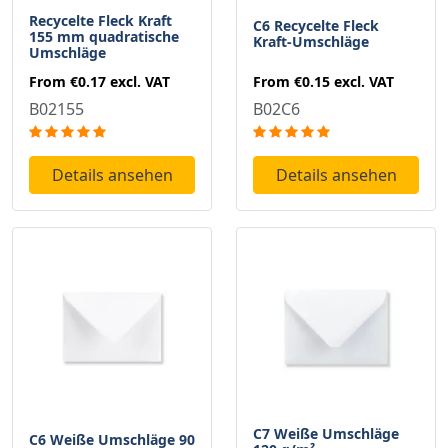
Recycelte Fleck Kraft
C6 Recycelte Fleck
155 mm quadratische
Kraft-Umschläge
Umschläge
From
€0.15
excl. VAT
From
€0.17
excl. VAT
B02C6
B02155
Details ansehen
Details ansehen
C7 Weiße Umschläge
C6 Weiße Umschläge 90