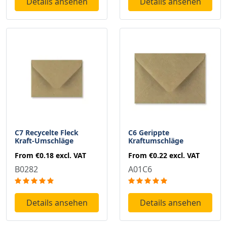
Details ansehen
Details ansehen
C7 Recycelte Fleck
C6 Gerippte
Kraft-Umschläge
Kraftumschläge
From
€0.18
excl. VAT
From
€0.22
excl. VAT
B0282
A01C6
Details ansehen
Details ansehen