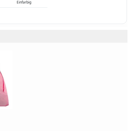
Einfarbig
l