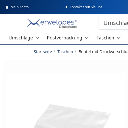
Mein Konto
Kontaktieren Sie uns
Umschläge
Postverpackung
Taschen
Startseite
Taschen
Beutel mit Druckverschlu