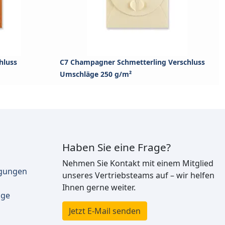
hluss
C7 Champagner Schmetterling Verschluss
Umschläge 250 g/m²
Haben Sie eine Frage?
Nehmen Sie Kontakt mit einem Mitglied
ngungen
unseres Vertriebsteams auf – wir helfen
Ihnen gerne weiter.
äge
Jetzt E-Mail senden