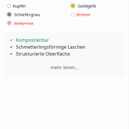
Kupfer
Goldgelb
Schiefergrau
Bronze
Babyrosa
Kompostierbar
Schmetterlingsförmige Laschen
Strukturierte Oberfläche
mehr lesen...