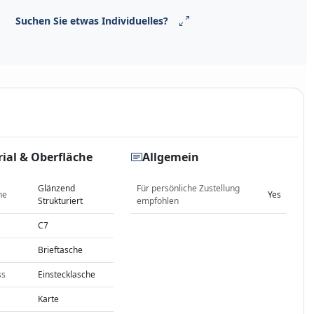
Suchen Sie etwas Individuelles?
ial & Oberfläche
Allgemein
Glänzend
Für persönliche Zustellung
he
Yes
Strukturiert
empfohlen
C7
Brieftasche
ss
Einstecklasche
Karte