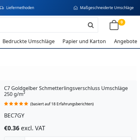
Liefermethoden
Maßgeschneiderte Umschläge
0
Bedruckte Umschläge
Papier und Karton
Angebote
C7 Goldgelber Schmetterlingsverschluss Umschläge
250 g/m²
(basiert auf 18 Erfahrungsberichten)
BEC7GY
€0.36
excl. VAT