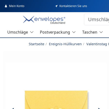
Mein Konto
Kontaktieren Sie uns
Umschläge
Postverpackung
Taschen
Startseite
Ereignis-Hüllkurven
Valentinstag