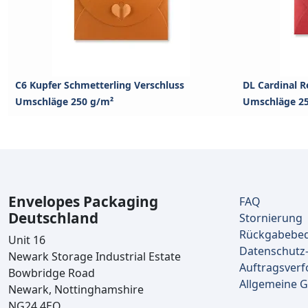
C6 Kupfer Schmetterling Verschluss
DL Cardinal R
Umschläge 250 g/m²
Umschläge 2
Envelopes Packaging
FAQ
Deutschland
Stornierung
Rückgabebe
Unit 16
Datenschutz-
Newark Storage Industrial Estate
Auftragsverf
Bowbridge Road
Allgemeine 
Newark, Nottinghamshire
NG24 4EQ