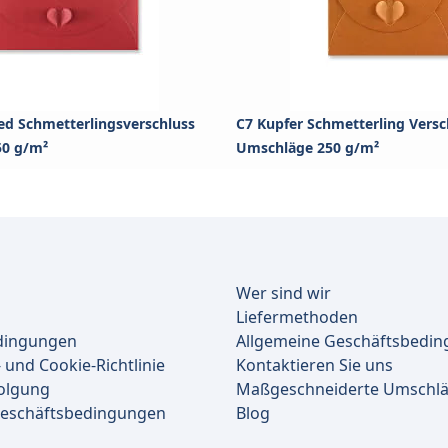
ed Schmetterlingsverschluss
C7 Kupfer Schmetterling Versc
50 g/m²
Umschläge 250 g/m²
Wer sind wir
Liefermethoden
dingungen
Allgemeine Geschäftsbedi
 und Cookie-Richtlinie
Kontaktieren Sie uns
olgung
Maßgeschneiderte Umschl
Geschäftsbedingungen
Blog