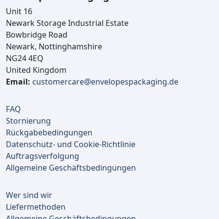
Unit 16
Newark Storage Industrial Estate
Bowbridge Road
Newark, Nottinghamshire
NG24 4EQ
United Kingdom
Email:
customercare@envelopespackaging.de
FAQ
Stornierung
Rückgabebedingungen
Datenschutz- und Cookie-Richtlinie
Auftragsverfolgung
Allgemeine Geschäftsbedingungen
Wer sind wir
Liefermethoden
Allgemeine Geschäftsbedingungen