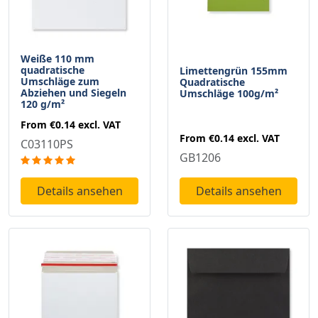
Weiße 110 mm
quadratische
Limettengrün 155mm
Umschläge zum
Quadratische
Abziehen und Siegeln
Umschläge 100g/m²
120 g/m²
From
€0.14
excl. VAT
From
€0.14
excl. VAT
C03110PS
GB1206
Details ansehen
Details ansehen