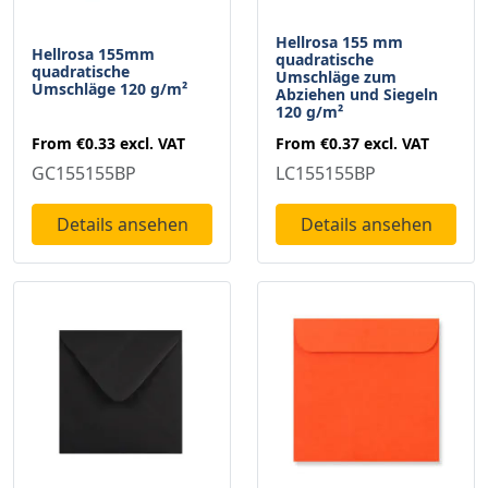
Hellrosa 155 mm
Hellrosa 155mm
quadratische
quadratische
Umschläge zum
Umschläge 120 g/m²
Abziehen und Siegeln
120 g/m²
From
€0.33
excl. VAT
From
€0.37
excl. VAT
GC155155BP
LC155155BP
Details ansehen
Details ansehen