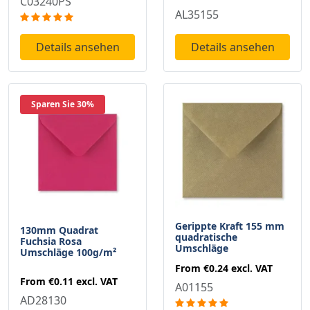
C03240PS
AL35155
Details ansehen
Details ansehen
Sparen Sie 30%
Gerippte Kraft 155 mm
130mm Quadrat
quadratische
Fuchsia Rosa
Umschläge
Umschläge 100g/m²
From
€0.24
excl. VAT
From
€0.11
excl. VAT
A01155
AD28130