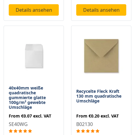
Details ansehen
Details ansehen
40x40mm weiße
Recycelte Fleck Kraft
quadratische
130 mm quadratische
gummierte glatte
Umschläge
100g/m² gewebte
Umschläge
From
€0.20
excl. VAT
From
€0.07
excl. VAT
B02130
SE40WG