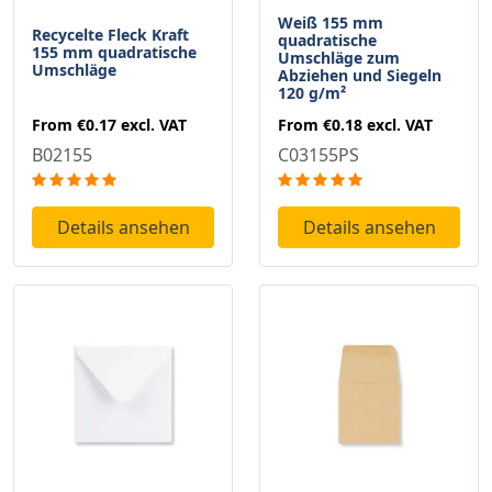
Weiß 155 mm
Recycelte Fleck Kraft
quadratische
155 mm quadratische
Umschläge zum
Umschläge
Abziehen und Siegeln
120 g/m²
From
€0.17
excl. VAT
From
€0.18
excl. VAT
B02155
C03155PS
Details ansehen
Details ansehen