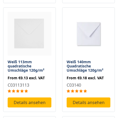
Weiß 113mm
Weiß 140mm
quadratische
Quadratische
Umschläge 120g/m²
Umschläge 120g/m²
From
€0.13
excl. VAT
From
€0.18
excl. VAT
C03113113
C03140
Details ansehen
Details ansehen