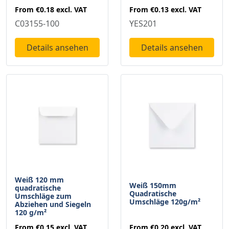
From
€0.18
excl. VAT
From
€0.13
excl. VAT
C03155-100
YES201
Details ansehen
Details ansehen
Weiß 120 mm
Weiß 150mm
quadratische
Quadratische
Umschläge zum
Umschläge 120g/m²
Abziehen und Siegeln
120 g/m²
From
€0.20
excl. VAT
From
€0.15
excl. VAT