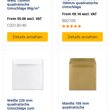
Weiß 130mm
100mm quadratische
quadratische
Umschläge
Umschläge 90g/m²
From
€0.16
excl. VAT
From
€0.06
excl. VAT
B02100
C03130-90
Details ansehen
Details ansehen
Weiße 220 mm
Manilla 108 mm
quadratische
quadratische
Umschläge zum