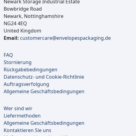
Newark Storage Industrial Estate
Bowbridge Road
Newark, Nottinghamshire
NG24 4EQ
United Kingdom
Email:
customercare@envelopespackaging.de
FAQ
Stornierung
Rückgabebedingungen
Datenschutz- und Cookie-Richtlinie
Auftragsverfolgung
Allgemeine Geschäftsbedingungen
Wer sind wir
Liefermethoden
Allgemeine Geschäftsbedingungen
Kontaktieren Sie uns