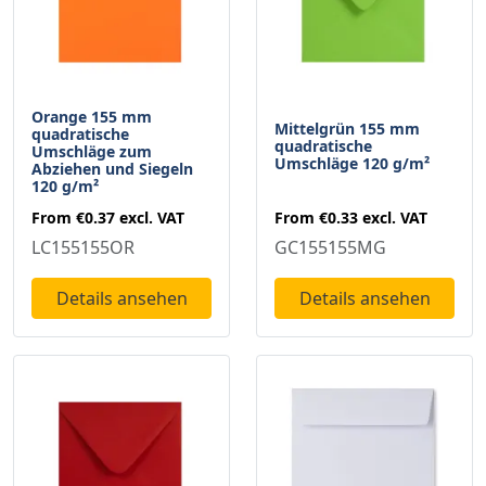
Orange 155 mm
Mittelgrün 155 mm
quadratische
quadratische
Umschläge zum
Umschläge 120 g/m²
Abziehen und Siegeln
120 g/m²
From
€0.33
excl. VAT
From
€0.37
excl. VAT
GC155155MG
LC155155OR
Details ansehen
Details ansehen