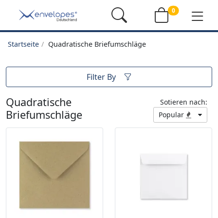
0
Startseite
Quadratische Briefumschläge
Filter By
Quadratische
Sotieren nach:
Briefumschläge
Popular