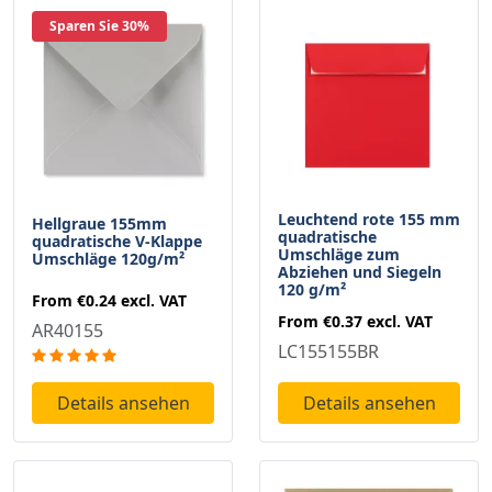
Sparen Sie 30%
Leuchtend rote 155 mm
Hellgraue 155mm
quadratische
quadratische V-Klappe
Umschläge zum
Umschläge 120g/m²
Abziehen und Siegeln
120 g/m²
From
€0.24
excl. VAT
From
€0.37
excl. VAT
AR40155
LC155155BR
Details ansehen
Details ansehen