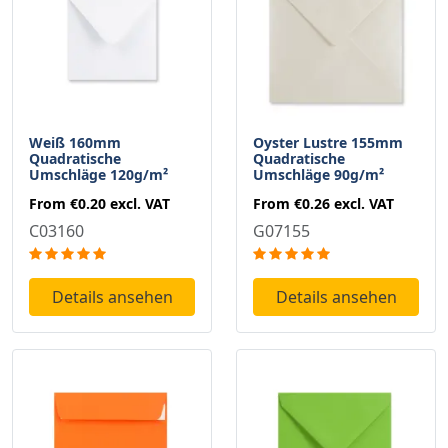
Weiß 160mm
Oyster Lustre 155mm
Quadratische
Quadratische
Umschläge 120g/m²
Umschläge 90g/m²
From
€0.20
excl. VAT
From
€0.26
excl. VAT
C03160
G07155
Details ansehen
Details ansehen