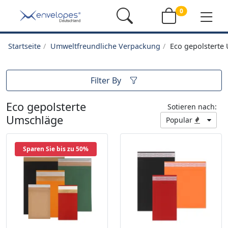
0
Startseite
Umweltfreundliche Verpackung
Eco gepolsterte
Filter By
Eco gepolsterte
Sotieren nach:
Umschläge
Popular
Sparen Sie bis zu 50%