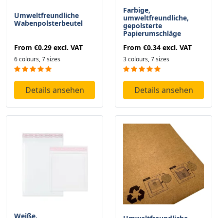
Farbige,
Umweltfreundliche
umweltfreundliche,
Wabenpolsterbeutel
gepolsterte
Papierumschläge
From
€0.29
excl. VAT
From
€0.34
excl. VAT
6 colours, 7 sizes
3 colours, 7 sizes
Details ansehen
Details ansehen
Weiße,