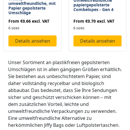
Umweltfreundliche
umweltfreundliche, mit
papiergepolsterte
Papier gepolsterte
Combelopes - Gen 4
Umschläge
From
€0.70
excl. VAT
From
€0.66
excl. VAT
6 sizes
6 sizes
Details ansehen
Details ansehen
Unser Sortiment an plastikfreien gepolsterten
Umschlägen ist in allen gängigen Größen erhältlich.
Sie bestehen aus unbeschichtetem Papier, sind
daher vollständig recycelbar und biologisch
abbaubar. Das bedeutet, dass Sie Ihre Sendungen
sicher und geschützt verschicken können – mit
dem zusätzlichen Vorteil, leichte und
umweltfreundliche Verpackungen zu verwenden.
Eine umweltfreundliche Alternative zu
herkömmlichen Jiffy Bags oder Luftpolstertaschen.