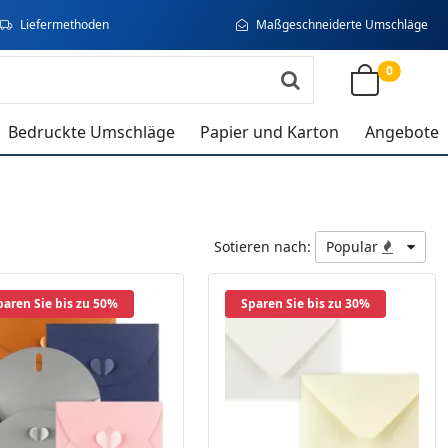
Liefermethoden
Maßgeschneiderte Umschläge
0
Bedruckte Umschläge
Papier und Karton
Angebote
Sotieren nach:
Popular
paren Sie bis zu 50%
Sparen Sie bis zu 30%