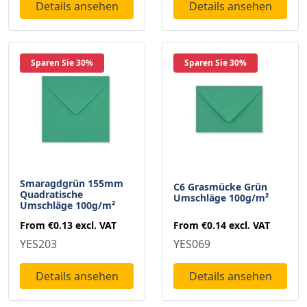
Details ansehen
Details ansehen
Sparen Sie 30%
Sparen Sie 30%
Smaragdgrün 155mm
C6 Grasmücke Grün
Quadratische
Umschläge 100g/m²
Umschläge 100g/m²
From
€0.14
excl. VAT
From
€0.13
excl. VAT
YES069
YES203
Details ansehen
Details ansehen