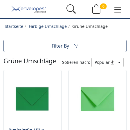
0
Startseite
Farbige Umschläge
Grüne Umschläge
Filter By
Grüne Umschläge
Sotieren nach:
Popular
Dunkelgrün 152 x