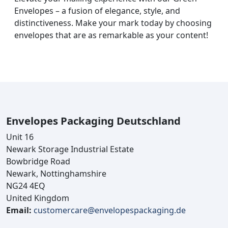
Envelopes – a fusion of elegance, style, and
distinctiveness. Make your mark today by choosing
envelopes that are as remarkable as your content!
Envelopes Packaging Deutschland
Unit 16
Newark Storage Industrial Estate
Bowbridge Road
Newark, Nottinghamshire
NG24 4EQ
United Kingdom
Email:
customercare@envelopespackaging.de