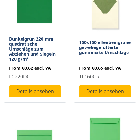
Dunkelgrün 220 mm
160x160 elfenbeingrüne
quadratische
gewebegefütterte
Umschläge zum
gummierte Umschläge
Abziehen und Siegeln
120 g/m²
From
€0.65
excl. VAT
From
€0.62
excl. VAT
TL160GR
LC220DG
Details ansehen
Details ansehen