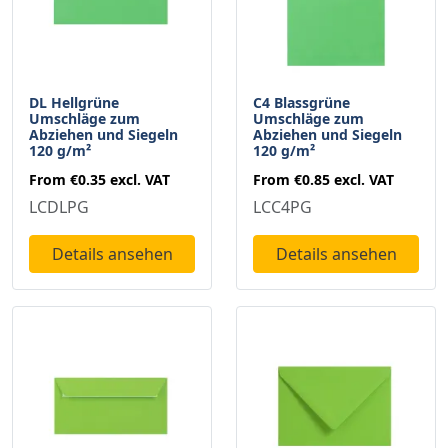
DL Hellgrüne
C4 Blassgrüne
Umschläge zum
Umschläge zum
Abziehen und Siegeln
Abziehen und Siegeln
120 g/m²
120 g/m²
From
€0.35
excl. VAT
From
€0.85
excl. VAT
LCDLPG
LCC4PG
Details ansehen
Details ansehen