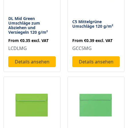
DL Mid Green
C5 Mittelgrüne
Umschläge zum
Umschläge 120 g/m²
Abziehen und
Versiegeln 120 g/m²
From
€0.39
excl. VAT
From
€0.35
excl. VAT
GCC5MG
LCDLMG
Details ansehen
Details ansehen