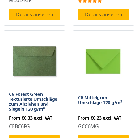
Details ansehen
Details ansehen
C6 Forest Green
C6 Mittelgrün
Texturierte Umschläge
Umschläge 120 g/m²
zum Abziehen und
Siegeln 120 g/m²
From
€0.23
excl. VAT
From
€0.33
excl. VAT
GCC6MG
CEBC6FG