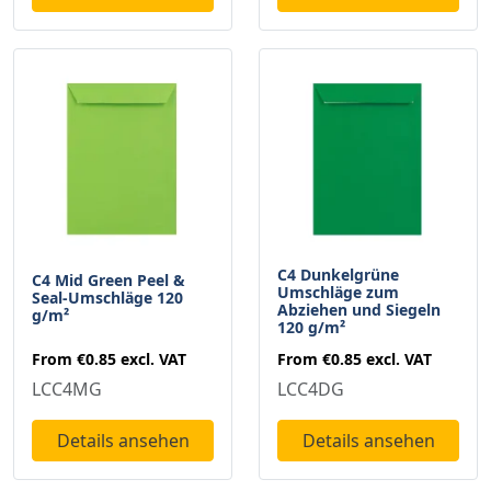
C4 Dunkelgrüne
C4 Mid Green Peel &
Umschläge zum
Seal-Umschläge 120
Abziehen und Siegeln
g/m²
120 g/m²
From
€0.85
excl. VAT
From
€0.85
excl. VAT
LCC4MG
LCC4DG
Details ansehen
Details ansehen