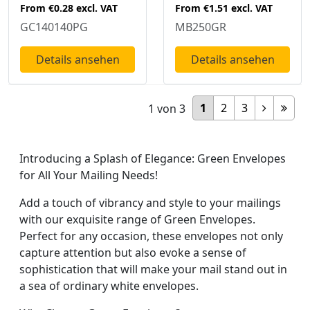
From
€0.28
excl. VAT
From
€1.51
excl. VAT
GC140140PG
MB250GR
Details ansehen
Details ansehen
1
2
3
1
von
3
Introducing a Splash of Elegance: Green Envelopes
for All Your Mailing Needs!
Add a touch of vibrancy and style to your mailings
with our exquisite range of Green Envelopes.
Perfect for any occasion, these envelopes not only
capture attention but also evoke a sense of
sophistication that will make your mail stand out in
a sea of ordinary white envelopes.