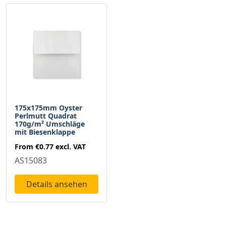
175x175mm Oyster
Perlmutt Quadrat
170g/m² Umschläge
mit Biesenklappe
From
€0.77
excl. VAT
AS15083
Details ansehen