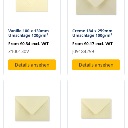
Vanille 100 x 130mm
Creme 184 x 259mm
Umschläge 120g/m²
Umschläge 100g/m²
From
€0.34
excl. VAT
From
€0.17
excl. VAT
Z100130V
J09184259
Details ansehen
Details ansehen