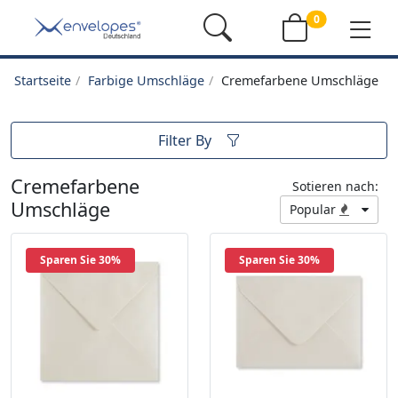
0
Startseite
Farbige Umschläge
Cremefarbene Umschläge
Filter By
Cremefarbene
Sotieren nach:
Umschläge
Popular
Sparen Sie 30%
Sparen Sie 30%