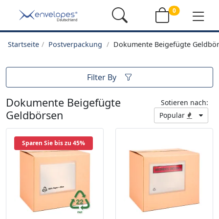
0
Startseite
Postverpackung
Dokumente Beigefügte Geldbö
Filter By
Dokumente Beigefügte
Sotieren nach:
Geldbörsen
Popular
Sparen Sie bis zu 45%