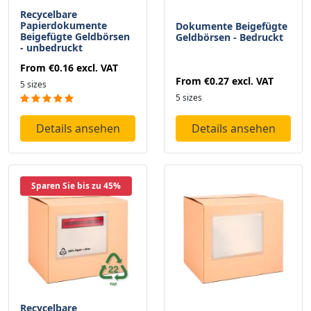
Recycelbare
Papierdokumente
Dokumente Beigefügte
Beigefügte Geldbörsen
Geldbörsen - Bedruckt
- unbedruckt
From
€0.16
excl. VAT
From
€0.27
excl. VAT
5 sizes
5 sizes
Details ansehen
Details ansehen
Sparen Sie bis zu 45%
Recycelbare