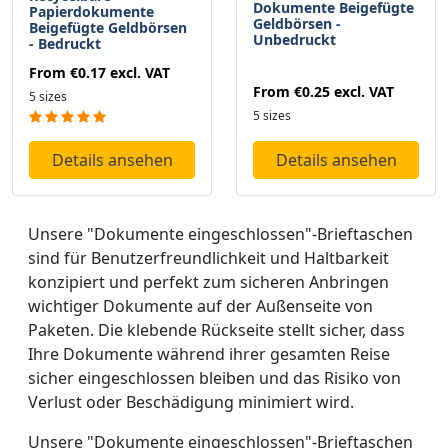
Dokumente Beigefügte
Papierdokumente
Geldbörsen -
Beigefügte Geldbörsen
Unbedruckt
- Bedruckt
From
€0.17
excl. VAT
From
€0.25
excl. VAT
5 sizes
5 sizes
Details ansehen
Details ansehen
Unsere "Dokumente eingeschlossen"-Brieftaschen
sind für Benutzerfreundlichkeit und Haltbarkeit
konzipiert und perfekt zum sicheren Anbringen
wichtiger Dokumente auf der Außenseite von
Paketen. Die klebende Rückseite stellt sicher, dass
Ihre Dokumente während ihrer gesamten Reise
sicher eingeschlossen bleiben und das Risiko von
Verlust oder Beschädigung minimiert wird.
Unsere "Dokumente eingeschlossen"-Brieftaschen