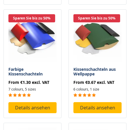
Sparen Sie bis zu 50%
Sparen Sie bis zu 50%
Farbige
Kissenschachteln aus
Kissenschachteln
Wellpappe
From
€1.30
excl. VAT
From
€0.67
excl. VAT
7 colours, 5 sizes
6 colours, 1 size
Details ansehen
Details ansehen