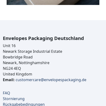
Envelopes Packaging Deutschland
Unit 16
Newark Storage Industrial Estate
Bowbridge Road
Newark, Nottinghamshire
NG24 4EQ
United Kingdom
Email:
customercare@envelopespackaging.de
FAQ
Stornierung
Rückgabebedingungen