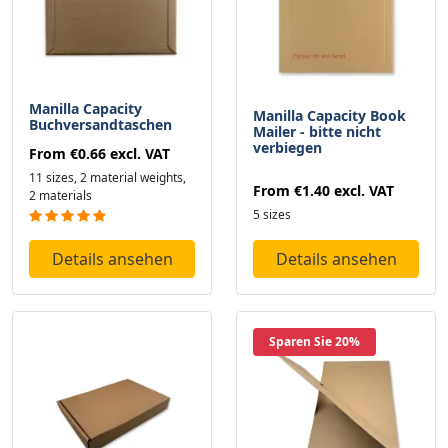
Manilla Capacity
Manilla Capacity Book
Buchversandtaschen
Mailer - bitte nicht
verbiegen
From
€0.66
excl. VAT
11 sizes, 2 material weights,
From
€1.40
excl. VAT
2 materials
5 sizes
Details ansehen
Details ansehen
Sparen Sie 20%