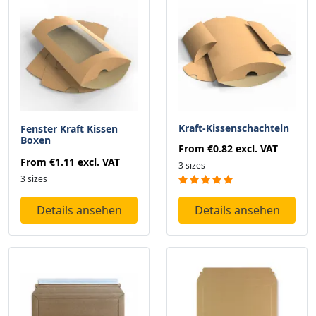
Kraft-Kissenschachteln
Fenster Kraft Kissen
Boxen
From
€0.82
excl. VAT
From
€1.11
excl. VAT
3 sizes
3 sizes
Details ansehen
Details ansehen