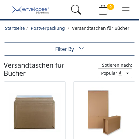
0
Startseite
Postverpackung
Versandtaschen für Bücher
Filter By
Versandtaschen für
Sotieren nach:
Bücher
Popular