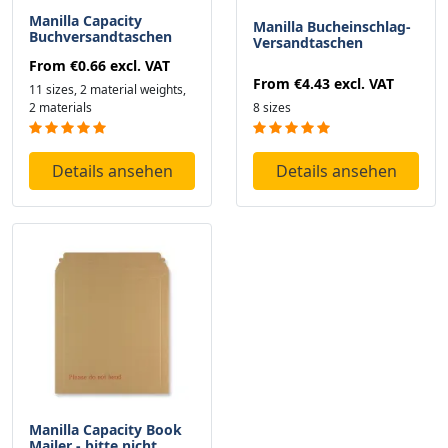
Manilla Capacity
Manilla Bucheinschlag-
Buchversandtaschen
Versandtaschen
From
€0.66
excl. VAT
From
€4.43
excl. VAT
11 sizes, 2 material weights,
2 materials
8 sizes
Details ansehen
Details ansehen
Manilla Capacity Book
Mailer - bitte nicht