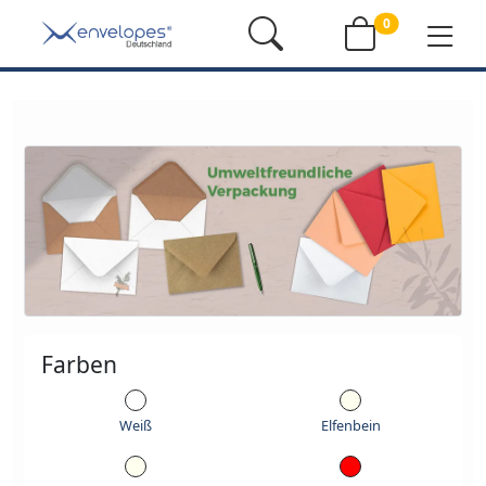
0
Farben
Weiß
Elfenbein