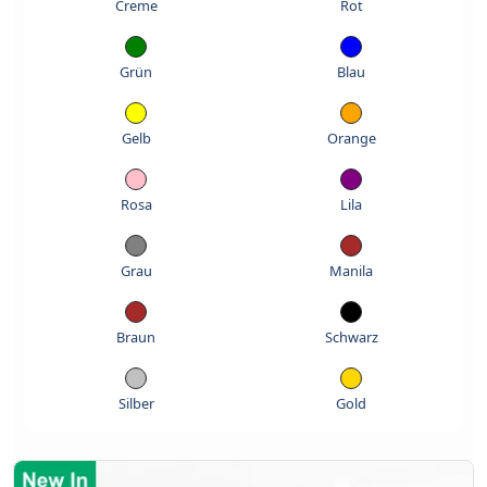
Creme
Rot
Grün
Blau
Gelb
Orange
Rosa
Lila
Grau
Manila
Braun
Schwarz
Silber
Gold