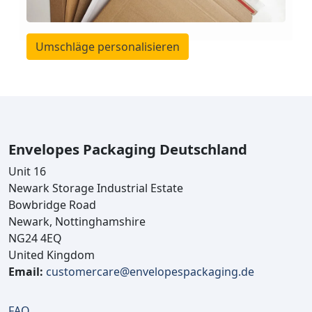
Umschläge personalisieren
Envelopes Packaging Deutschland
Unit 16
Newark Storage Industrial Estate
Bowbridge Road
Newark, Nottinghamshire
NG24 4EQ
United Kingdom
Email:
customercare@envelopespackaging.de
FAQ