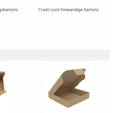
gskartons
Crash Lock Einwandige Kartons