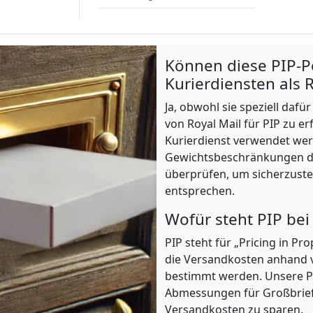
Können diese PIP-P
Kurierdiensten als
Ja, obwohl sie speziell dafü
von Royal Mail für PIP zu e
Kurierdienst verwendet wer
Gewichtsbeschränkungen de
überprüfen, um sicherzuste
entsprechen.
Wofür steht PIP bei
PIP steht für „Pricing in Pr
die Versandkosten anhand v
bestimmt werden. Unsere P
Abmessungen für Großbriefe
Versandkosten zu sparen.