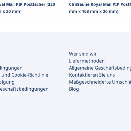
al Mail PIP Postfächer (320
C6 Braune Royal Mail PIP Post
 x 20 mm)
mm x 163 mm x 20 mm)
Wer sind wir
Liefermethoden
dingungen
Allgemeine Geschäftsbedi
 und Cookie-Richtlinie
Kontaktieren Sie uns
olgung
Maßgeschneiderte Umschl
Geschäftsbedingungen
Blog