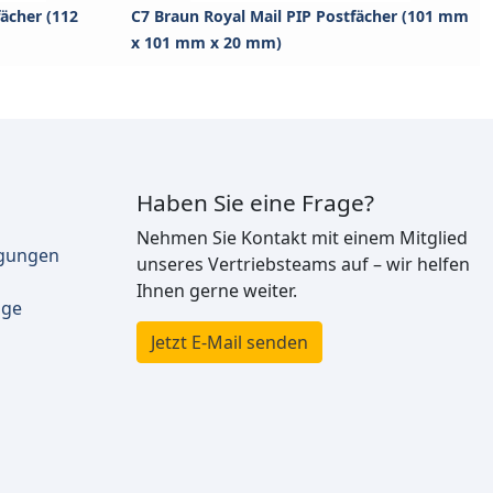
fächer (112
C7 Braun Royal Mail PIP Postfächer (101 mm
x 101 mm x 20 mm)
Haben Sie eine Frage?
Nehmen Sie Kontakt mit einem Mitglied
ngungen
unseres Vertriebsteams auf – wir helfen
Ihnen gerne weiter.
äge
Jetzt E-Mail senden