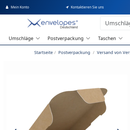
Mein Konto
Kontaktieren Sie uns
Umschläge
Postverpackung
Taschen
Startseite
Postverpackung
Versand von Ve