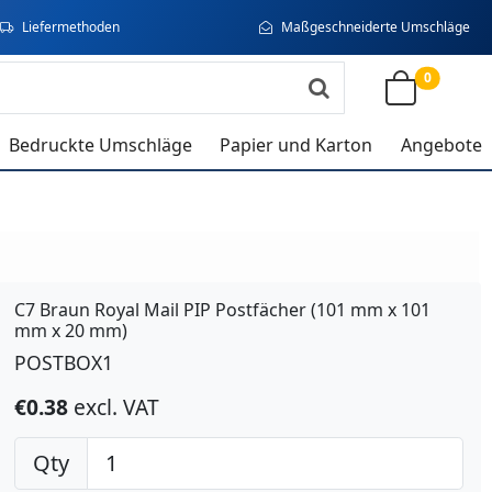
Liefermethoden
Maßgeschneiderte Umschläge
0
Bedruckte Umschläge
Papier und Karton
Angebote
C7 Braun Royal Mail PIP Postfächer (101 mm x 101
mm x 20 mm)
POSTBOX1
€0.38
excl. VAT
Qty