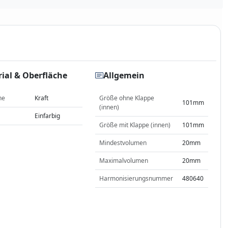
ial & Oberfläche
Allgemein
he
Kraft
Größe ohne Klappe
101mm
(innen)
Einfarbig
Größe mit Klappe (innen)
101mm
Mindestvolumen
20mm
Maximalvolumen
20mm
Harmonisierungsnummer
480640