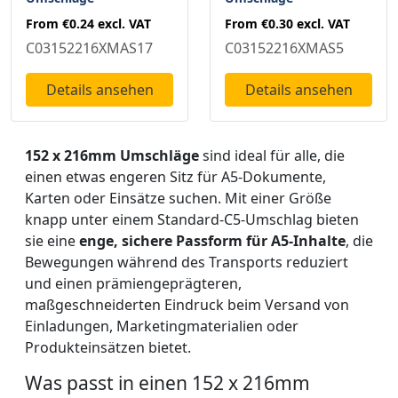
From
€0.24
excl. VAT
From
€0.30
excl. VAT
C03152216XMAS17
C03152216XMAS5
Details ansehen
Details ansehen
152 x 216mm Umschläge
sind ideal für alle, die
einen etwas engeren Sitz für A5-Dokumente,
Karten oder Einsätze suchen. Mit einer Größe
knapp unter einem Standard-C5-Umschlag bieten
sie eine
enge, sichere Passform für A5-Inhalte
, die
Bewegungen während des Transports reduziert
und einen prämiengeprägteren,
maßgeschneiderten Eindruck beim Versand von
Einladungen, Marketingmaterialien oder
Produkteinsätzen bietet.
Was passt in einen 152 x 216mm