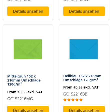
Details ansehen
Details ansehen
Hellblau 152 x 216mm
Mittelgrün 152 x
Umschläge 120g/m²
216mm Umschläge
120g/m²
From
€0.33
excl. VAT
From
€0.33
excl. VAT
GC152216BB
GC152216MG
Details ansehen
Details ansehen