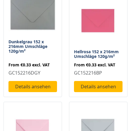
Dunkelgrau 152 x
216mm Umschläge
120g/m²
Hellrosa 152 x 216mm
Umschläge 120g/m²
From
€0.33
excl. VAT
From
€0.33
excl. VAT
GC152216DGY
GC152216BP
Details ansehen
Details ansehen