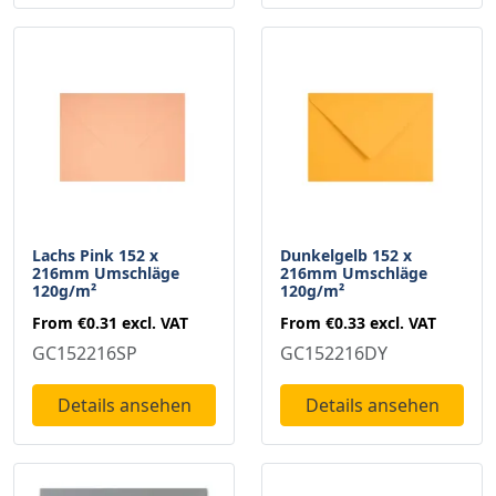
Lachs Pink 152 x
Dunkelgelb 152 x
216mm Umschläge
216mm Umschläge
120g/m²
120g/m²
From
€0.31
excl. VAT
From
€0.33
excl. VAT
GC152216SP
GC152216DY
Details ansehen
Details ansehen