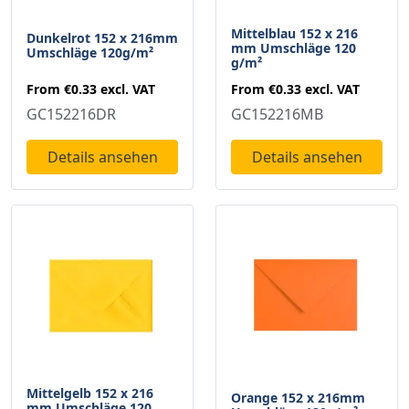
Mittelblau 152 x 216
Dunkelrot 152 x 216mm
mm Umschläge 120
Umschläge 120g/m²
g/m²
From
€0.33
excl. VAT
From
€0.33
excl. VAT
GC152216DR
GC152216MB
Details ansehen
Details ansehen
Mittelgelb 152 x 216
Orange 152 x 216mm
mm Umschläge 120