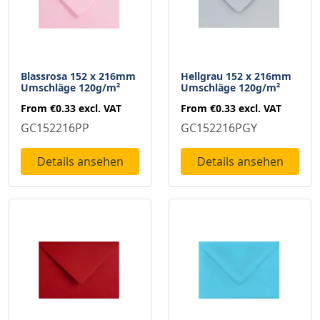
Blassrosa 152 x 216mm
Hellgrau 152 x 216mm
Umschläge 120g/m²
Umschläge 120g/m²
From
€0.33
excl. VAT
From
€0.33
excl. VAT
GC152216PP
GC152216PGY
Details ansehen
Details ansehen