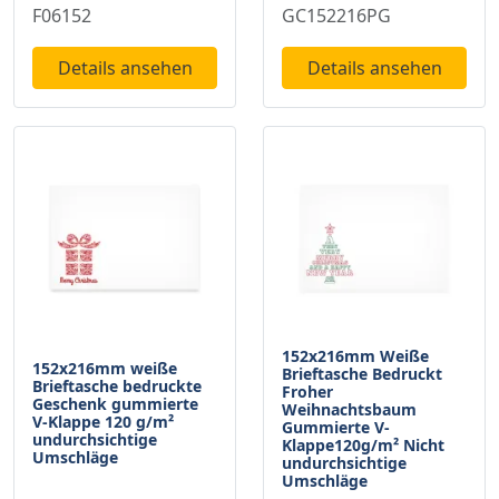
F06152
GC152216PG
Details ansehen
Details ansehen
152x216mm Weiße
152x216mm weiße
Brieftasche Bedruckt
Brieftasche bedruckte
Froher
Geschenk gummierte
Weihnachtsbaum
V-Klappe 120 g/m²
Gummierte V-
undurchsichtige
Klappe120g/m² Nicht
Umschläge
undurchsichtige
Umschläge