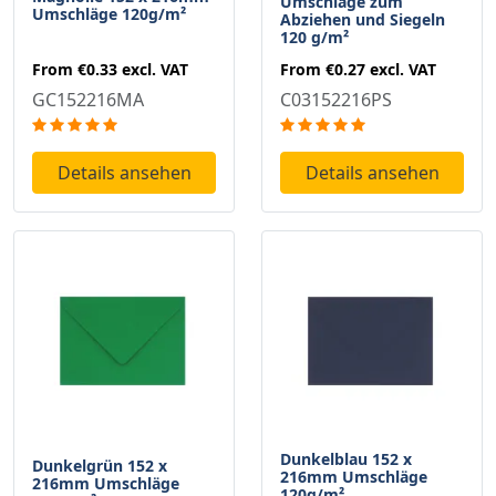
Umschläge zum
Umschläge 120g/m²
Abziehen und Siegeln
120 g/m²
From
€0.33
excl. VAT
From
€0.27
excl. VAT
GC152216MA
C03152216PS
Details ansehen
Details ansehen
Dunkelblau 152 x
Dunkelgrün 152 x
216mm Umschläge
216mm Umschläge
120g/m²