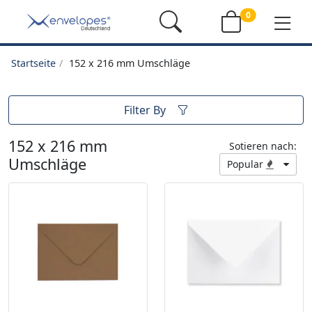
0
Startseite
152 x 216 mm Umschläge
Filter By
152 x 216 mm
Sotieren nach:
Umschläge
Popular