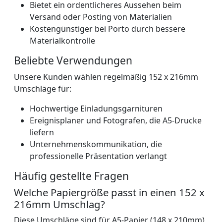
Bietet ein ordentlicheres Aussehen beim
Versand oder Posting von Materialien
Kostengünstiger bei Porto durch bessere
Materialkontrolle
Beliebte Verwendungen
Unsere Kunden wählen regelmäßig 152 x 216mm
Umschläge für:
Hochwertige Einladungsgarnituren
Ereignisplaner und Fotografen, die A5-Drucke
liefern
Unternehmenskommunikation, die
professionelle Präsentation verlangt
Häufig gestellte Fragen
Welche Papiergröße passt in einen 152 x
216mm Umschlag?
Diese Umschläge sind für A5-Papier (148 x 210mm)