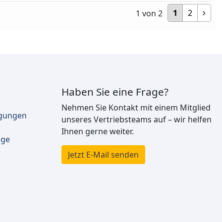
1
2
1
von
2
Haben Sie eine Frage?
Nehmen Sie Kontakt mit einem Mitglied
ngungen
unseres Vertriebsteams auf – wir helfen
Ihnen gerne weiter.
äge
Jetzt E-Mail senden