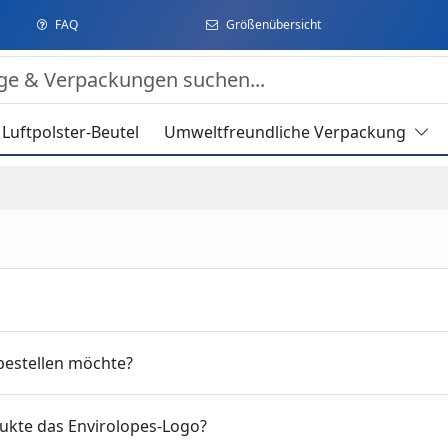
FAQ
Größenübersicht
Luftpolster-Beutel
Umweltfreundliche Verpackung
bestellen möchte?
ukte das Envirolopes-Logo?