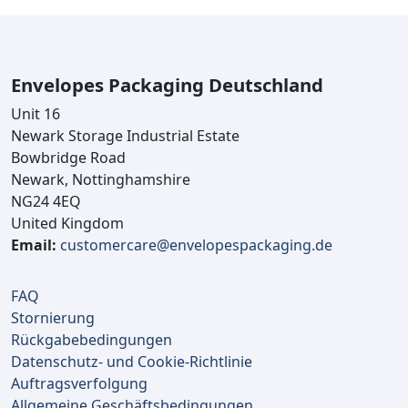
Envelopes Packaging Deutschland
Unit 16
Newark Storage Industrial Estate
Bowbridge Road
Newark, Nottinghamshire
NG24 4EQ
United Kingdom
Email:
customercare@envelopespackaging.de
FAQ
Stornierung
Rückgabebedingungen
Datenschutz- und Cookie-Richtlinie
Auftragsverfolgung
Allgemeine Geschäftsbedingungen