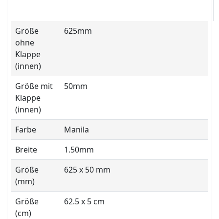
Größe
625mm
ohne
Klappe
(innen)
Größe mit
50mm
Klappe
(innen)
Farbe
Manila
Breite
1.50mm
Größe
625 x 50 mm
(mm)
Größe
62.5 x 5 cm
(cm)