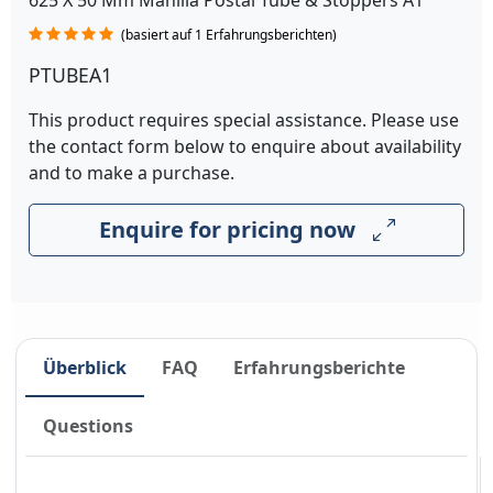
625 X 50 Mm Manilla Postal Tube & Stoppers A1
(basiert auf 1 Erfahrungsberichten)
PTUBEA1
This product requires special assistance. Please use
the contact form below to enquire about availability
and to make a purchase.
Enquire for pricing now
Überblick
FAQ
Erfahrungsberichte
Questions