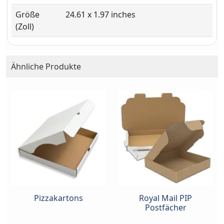
Größe
24.61 x 1.97 inches
(Zoll)
Ähnliche Produkte
Pizzakartons
Royal Mail PIP
Postfächer