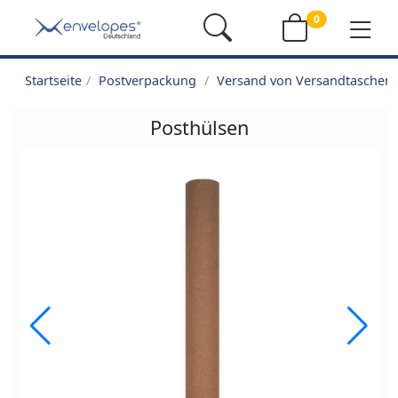
0
Startseite
Postverpackung
Versand von Versandtaschen
Posthülsen