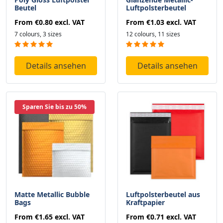
Beutel
Luftpolsterbeutel
From
€0.80
excl. VAT
From
€1.03
excl. VAT
7 colours, 3 sizes
12 colours, 11 sizes
Details ansehen
Details ansehen
Sparen Sie bis zu 50%
Matte Metallic Bubble
Luftpolsterbeutel aus
Bags
Kraftpapier
From
€1.65
excl. VAT
From
€0.71
excl. VAT