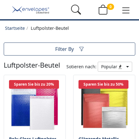
0
Startseite
Luftpolster-Beutel
Filter By
Luftpolster-Beutel
Sotieren nach:
Popular
Sparen Sie bis zu 20%
Sparen Sie bis zu 50%
Poly Gloss Luftpolster
Glänzende Metallic-