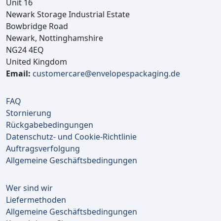
Unit 16
Newark Storage Industrial Estate
Bowbridge Road
Newark, Nottinghamshire
NG24 4EQ
United Kingdom
Email:
customercare@envelopespackaging.de
FAQ
Stornierung
Rückgabebedingungen
Datenschutz- und Cookie-Richtlinie
Auftragsverfolgung
Allgemeine Geschäftsbedingungen
Wer sind wir
Liefermethoden
Allgemeine Geschäftsbedingungen