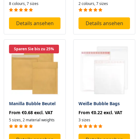
8 colours, 7 sizes
2 colours, 7 sizes
Details ansehen
Details ansehen
Sparen Sie bis zu 25%
Manilla Bubble Beutel
Weiße Bubble Bags
From
€0.68
excl. VAT
From
€0.22
excl. VAT
5 sizes, 2 material weights
3 sizes