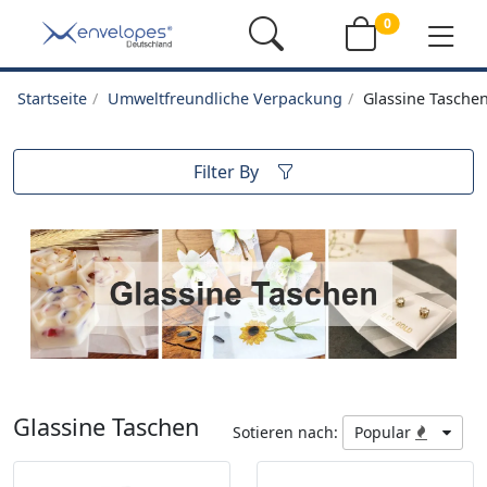
0
Startseite
Umweltfreundliche Verpackung
Glassine Tasche
Filter By
Glassine Taschen
Sotieren nach:
Popular