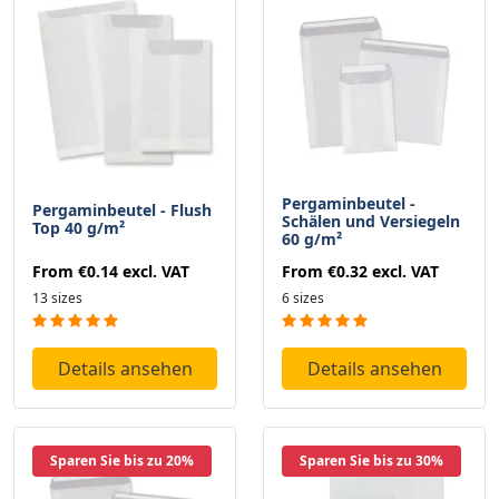
Pergaminbeutel -
Pergaminbeutel - Flush
Schälen und Versiegeln
Top 40 g/m²
60 g/m²
From
€0.14
excl. VAT
From
€0.32
excl. VAT
13 sizes
6 sizes
Details ansehen
Details ansehen
Sparen Sie bis zu 20%
Sparen Sie bis zu 30%