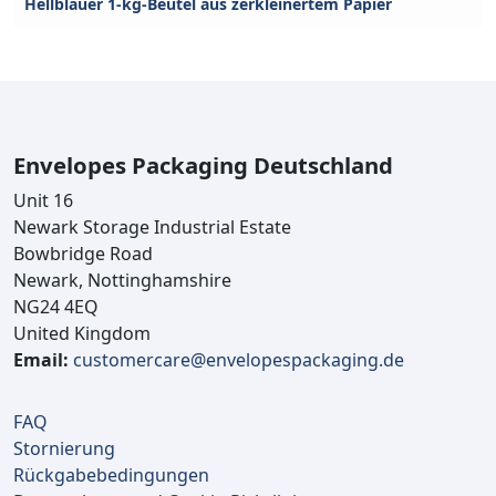
Hellblauer 1-kg-Beutel aus zerkleinertem Papier
Envelopes Packaging Deutschland
Unit 16
Newark Storage Industrial Estate
Bowbridge Road
Newark, Nottinghamshire
NG24 4EQ
United Kingdom
Email:
customercare@envelopespackaging.de
FAQ
Stornierung
Rückgabebedingungen