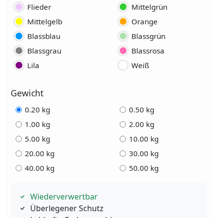
Flieder
Mittelgrün
Mittelgelb
Orange
Blassblau
Blassgrün
Blassgrau
Blassrosa
Lila
Weiß
Gewicht
0.20 kg
0.50 kg
1.00 kg
2.00 kg
5.00 kg
10.00 kg
20.00 kg
30.00 kg
40.00 kg
50.00 kg
Wiederverwertbar
Überlegener Schutz