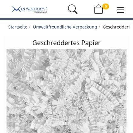
0
Startseite
Umweltfreundliche Verpackung
Geschredderte
Geschreddertes Papier