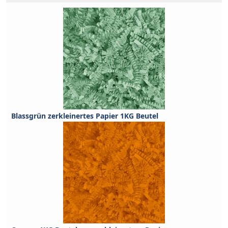
Blassgrün zerkleinertes Papier 1KG Beutel