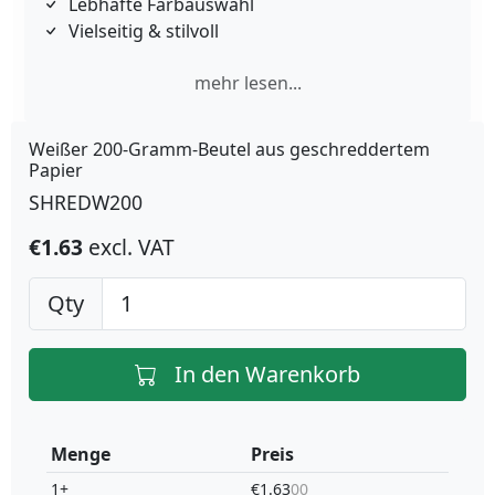
Lebhafte Farbauswahl
Vielseitig & stilvoll
mehr lesen...
Weißer 200-Gramm-Beutel aus geschreddertem
Papier
SHREDW200
€1.63
excl. VAT
Qty
In den Warenkorb
Menge
Preis
1+
€1.63
00