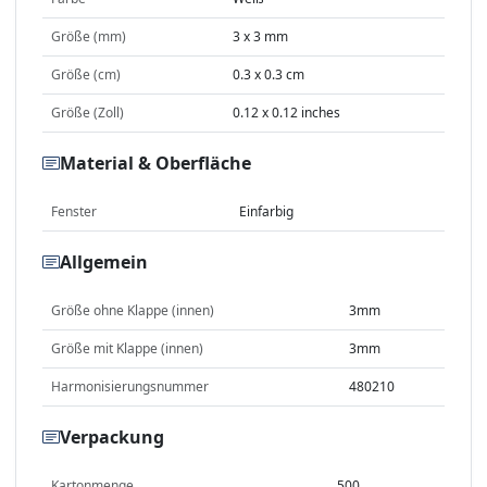
Größe (mm)
3 x 3 mm
Größe (cm)
0.3 x 0.3 cm
Größe (Zoll)
0.12 x 0.12 inches
Material & Oberfläche
Fenster
Einfarbig
Allgemein
Größe ohne Klappe (innen)
3mm
Größe mit Klappe (innen)
3mm
Harmonisierungsnummer
480210
Verpackung
Kartonmenge
500