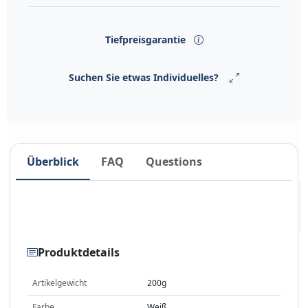
Tiefpreisgarantie
Suchen Sie etwas Individuelles?
Überblick
FAQ
Questions
Produktdetails
Artikelgewicht
200g
Farbe
Weiß