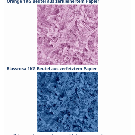
Orange 1KG Beutel aus zerkleinertem Papier
Blassrosa 1KG Beutel aus zerfetztem Papier