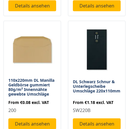
Details ansehen
Details ansehen
110x220mm DL Manilla
DL Schwarz Schnur &
Geldbörse gummiert
Unterlegscheibe
80g/m² Innennähte
Umschläge 220x110mm
gewebte Umschläge
From
€1.18
excl. VAT
From
€0.08
excl. VAT
SW220B
200
Details ansehen
Details ansehen