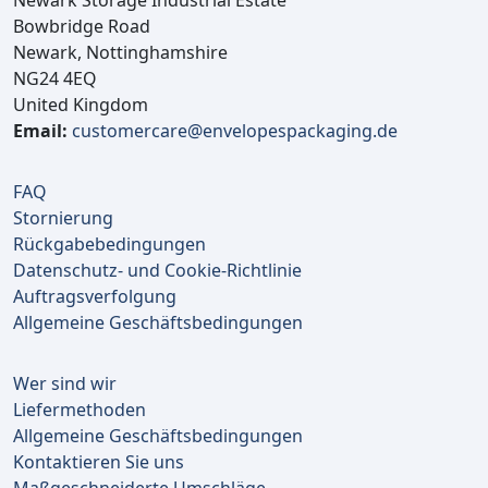
Newark Storage Industrial Estate
Bowbridge Road
Newark, Nottinghamshire
NG24 4EQ
United Kingdom
Email:
customercare@envelopespackaging.de
FAQ
Stornierung
Rückgabebedingungen
Datenschutz- und Cookie-Richtlinie
Auftragsverfolgung
Allgemeine Geschäftsbedingungen
Wer sind wir
Liefermethoden
Allgemeine Geschäftsbedingungen
Kontaktieren Sie uns