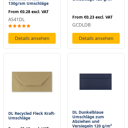
130g/sm Umschläge
From
€0.28
excl. VAT
From
€0.23
excl. VAT
AS41DL
GCDLDB
Details ansehen
Details ansehen
DL Dunkelblaue
DL Recycled Fleck Kraft-
Umschläge zum
Umschläge
Abziehen und
Versiegeln 120 g/m²