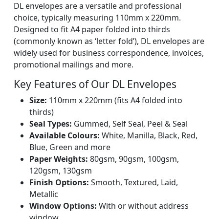
DL envelopes are a versatile and professional
choice, typically measuring 110mm x 220mm.
Designed to fit A4 paper folded into thirds
(commonly known as ‘letter fold’), DL envelopes are
widely used for business correspondence, invoices,
promotional mailings and more.
Key Features of Our DL Envelopes
Size:
110mm x 220mm (fits A4 folded into
thirds)
Seal Types:
Gummed, Self Seal, Peel & Seal
Available Colours:
White, Manilla, Black, Red,
Blue, Green and more
Paper Weights:
80gsm, 90gsm, 100gsm,
120gsm, 130gsm
Finish Options:
Smooth, Textured, Laid,
Metallic
Window Options:
With or without address
window