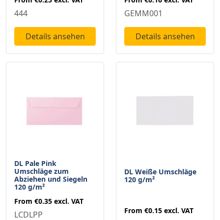
444
GEMM001
Details ansehen
Details ansehen
DL Pale Pink
Umschläge zum
DL Weiße Umschläge
Abziehen und Siegeln
120 g/m²
120 g/m²
From
€0.35
excl. VAT
From
€0.15
excl. VAT
LCDLPP