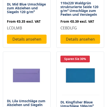
110x220 Waldgrün
DL Mid Blue Umschläge
strukturierte Seide 120
zum Abziehen und
g/m² Umschläge zum
Siegeln 120 g/m²
Peelen und Versiegeln
From
€0.35
excl. VAT
From
€0.39
excl. VAT
LCDLMB
CEBDLFG
Details ansehen
Details ansehen
Sparen Sie 30%
DL Lila Umschläge zum
DL Kingfisher Blaue
Abziehen und Siegeln
Umschläge 100g/m²