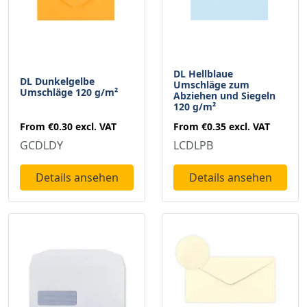
DL Hellblaue
DL Dunkelgelbe
Umschläge zum
Umschläge 120 g/m²
Abziehen und Siegeln
120 g/m²
From
€0.30
excl. VAT
From
€0.35
excl. VAT
GCDLDY
LCDLPB
Details ansehen
Details ansehen