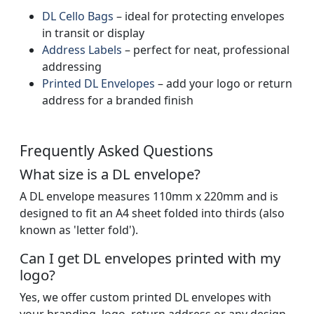
DL Cello Bags
– ideal for protecting envelopes
in transit or display
Address Labels
– perfect for neat, professional
addressing
Printed DL Envelopes
– add your logo or return
address for a branded finish
Frequently Asked Questions
What size is a DL envelope?
A DL envelope measures 110mm x 220mm and is
designed to fit an A4 sheet folded into thirds (also
known as 'letter fold').
Can I get DL envelopes printed with my
logo?
Yes, we offer custom printed DL envelopes with