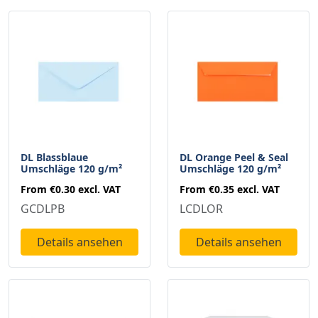
DL Blassblaue
DL Orange Peel & Seal
Umschläge 120 g/m²
Umschläge 120 g/m²
From
€0.30
excl. VAT
From
€0.35
excl. VAT
GCDLPB
LCDLOR
Details ansehen
Details ansehen