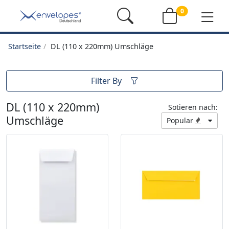
0
Startseite
DL (110 x 220mm) Umschläge
Filter By
DL (110 x 220mm)
Sotieren nach:
Umschläge
Popular