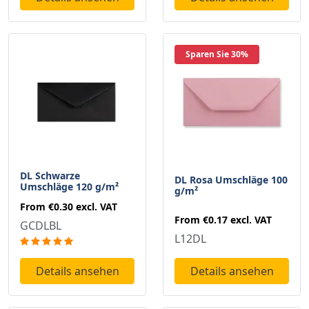
Sparen Sie 30%
DL Schwarze
DL Rosa Umschläge 100
Umschläge 120 g/m²
g/m²
From
€0.30
excl. VAT
From
€0.17
excl. VAT
GCDLBL
L12DL
Details ansehen
Details ansehen