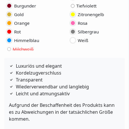
Burgunder
Tiefviolett
Gold
Zitronengelb
Orange
Rosa
Rot
Silbergrau
Himmelblau
Weiß
Milchweiß
Luxuriös und elegant
Kordelzugverschluss
Transparent
Wiederverwendbar und langlebig
Leicht und atmungsaktiv
Aufgrund der Beschaffenheit des Produkts kann
es zu Abweichungen in der tatsächlichen Größe
kommen.