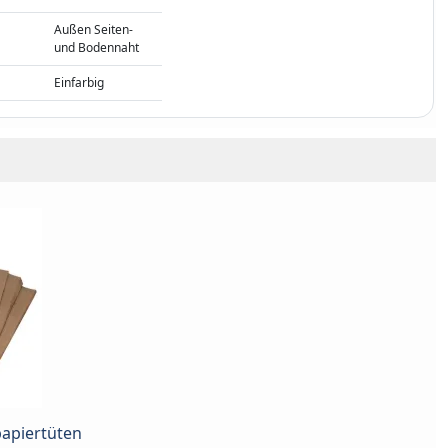
Außen Seiten-
und Bodennaht
Einfarbig
papiertüten