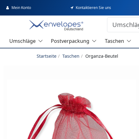
Mein Konto
Kontaktieren Sie uns
Umschläge
Postverpackung
Taschen
Startseite
Taschen
Organza-Beutel