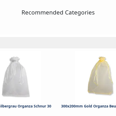
Recommended Categories
lbergrau Organza Schnur 30
300x200mm Gold Organza Beut