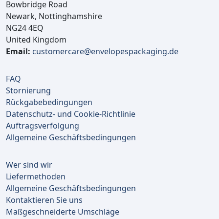
Bowbridge Road
Newark, Nottinghamshire
NG24 4EQ
United Kingdom
Email:
customercare@envelopespackaging.de
FAQ
Stornierung
Rückgabebedingungen
Datenschutz- und Cookie-Richtlinie
Auftragsverfolgung
Allgemeine Geschäftsbedingungen
Wer sind wir
Liefermethoden
Allgemeine Geschäftsbedingungen
Kontaktieren Sie uns
Maßgeschneiderte Umschläge