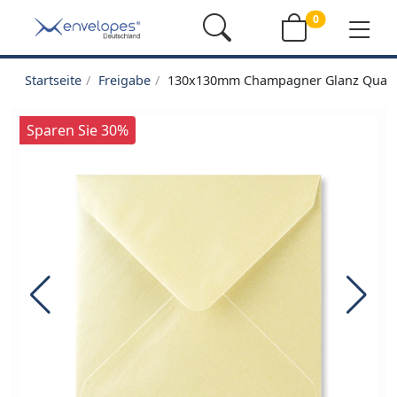
0
Startseite
Freigabe
130x130mm Champagner Glanz Quadra
Sparen Sie 30%