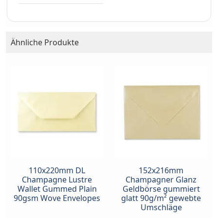
Ähnliche Produkte
110x220mm DL
152x216mm
Champagne Lustre
Champagner Glanz
Wallet Gummed Plain
Geldbörse gummiert
90gsm Wove Envelopes
glatt 90g/m² gewebte
Umschläge