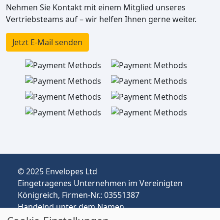
Nehmen Sie Kontakt mit einem Mitglied unseres
Vertriebsteams auf – wir helfen Ihnen gerne weiter.
Jetzt E-Mail senden
© 2025 Envelopes Ltd
Eingetragenes Unternehmen im Vereinigten
Königreich, Firmen-Nr.: 03551387
Handelnd unter dem Namen
envelopespackaging.de | Versand vom