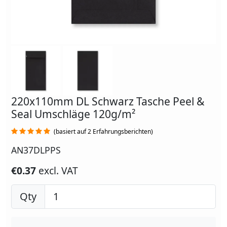
220x110mm DL Schwarz Tasche Peel &
Seal Umschläge 120g/m²
(basiert auf 2 Erfahrungsberichten)
AN37DLPPS
€0.37
excl. VAT
Qty