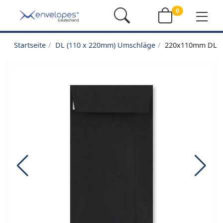
0
Startseite
DL (110 x 220mm) Umschläge
220x110mm DL Sc