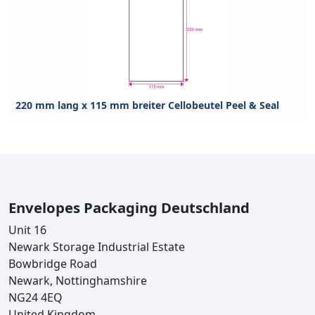
220 mm lang x 115 mm breiter Cellobeutel Peel & Seal
Envelopes Packaging Deutschland
Unit 16
Newark Storage Industrial Estate
Bowbridge Road
Newark, Nottinghamshire
NG24 4EQ
United Kingdom