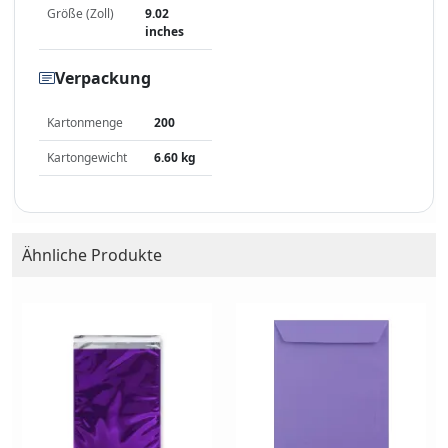
Größe (Zoll)
9.02
inches
Verpackung
Kartonmenge
200
Kartongewicht
6.60 kg
Ähnliche Produkte