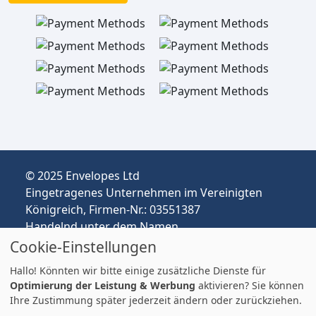
© 2025 Envelopes Ltd
Eingetragenes Unternehmen im Vereinigten
Königreich, Firmen-Nr.: 03551387
Handelnd unter dem Namen
envelopespackaging.de | Versand vom
Cookie-Einstellungen
Vereinigten Königreich nach Deutschland
Hallo! Könnten wir bitte einige zusätzliche Dienste für
Preise in EUR | Zölle & MwSt. können anfallen.
Optimierung der Leistung & Werbung
aktivieren? Sie können
Impressum
Ihre Zustimmung später jederzeit ändern oder zurückziehen.