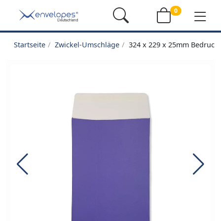
0
Startseite
Zwickel-Umschläge
324 x 229 x 25mm Bedruckte