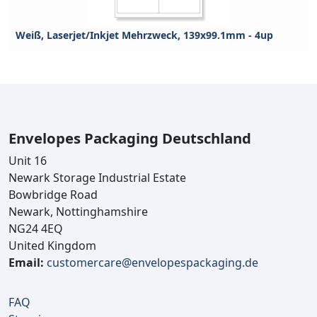
Weiß, Laserjet/Inkjet Mehrzweck, 139x99.1mm - 4up
Envelopes Packaging Deutschland
Unit 16
Newark Storage Industrial Estate
Bowbridge Road
Newark, Nottinghamshire
NG24 4EQ
United Kingdom
Email:
customercare@envelopespackaging.de
FAQ