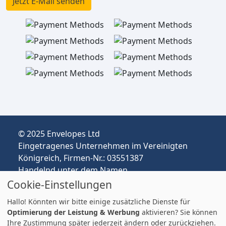
Jetzt E-Mail senden
© 2025 Envelopes Ltd
Eingetragenes Unternehmen im Vereinigten
Königreich, Firmen-Nr.: 03551387
Handelnd unter dem Namen
envelopespackaging.de | Versand vom
Cookie-Einstellungen
Vereinigten Königreich nach Deutschland
Hallo! Könnten wir bitte einige zusätzliche Dienste für
Preise in EUR | Zölle & MwSt. können anfallen.
Optimierung der Leistung & Werbung
aktivieren? Sie können
Impressum
Ihre Zustimmung später jederzeit ändern oder zurückziehen.