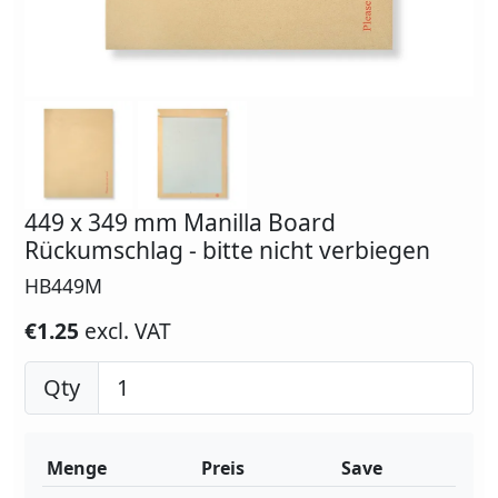
449 x 349 mm Manilla Board
Rückumschlag - bitte nicht verbiegen
HB449M
€1.25
excl. VAT
Qty
Menge
Preis
Save