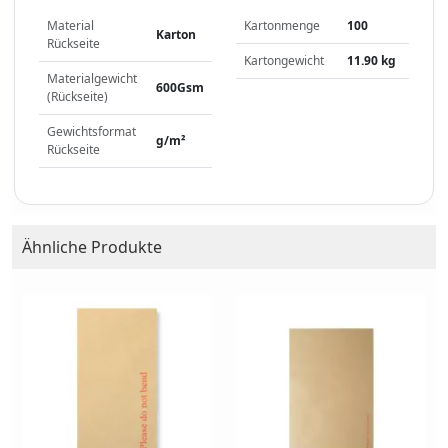
Material
Kartonmenge
100
Karton
Rückseite
Kartongewicht
11.90 kg
Materialgewicht
600Gsm
(Rückseite)
Gewichtsformat
g/m²
Rückseite
Ähnliche Produkte