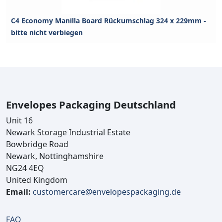
C4 Economy Manilla Board Rückumschlag 324 x 229mm -
bitte nicht verbiegen
Envelopes Packaging Deutschland
Unit 16
Newark Storage Industrial Estate
Bowbridge Road
Newark, Nottinghamshire
NG24 4EQ
United Kingdom
Email:
customercare@envelopespackaging.de
FAQ