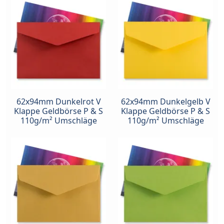
62x94mm Dunkelrot V
62x94mm Dunkelgelb V
Klappe Geldbörse P & S
Klappe Geldbörse P & S
110g/m² Umschläge
110g/m² Umschläge