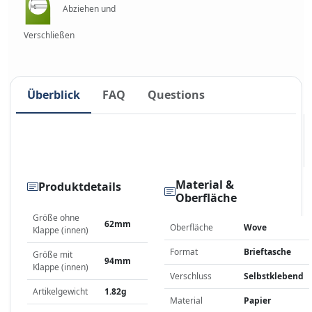
Abziehen und
Verschließen
Überblick
FAQ
Questions
Material &
Produktdetails
Oberfläche
Größe ohne
62mm
Oberfläche
Wove
Klappe (innen)
Format
Brieftasche
Größe mit
94mm
Klappe (innen)
Verschluss
Selbstklebend
Artikelgewicht
1.82g
Material
Papier