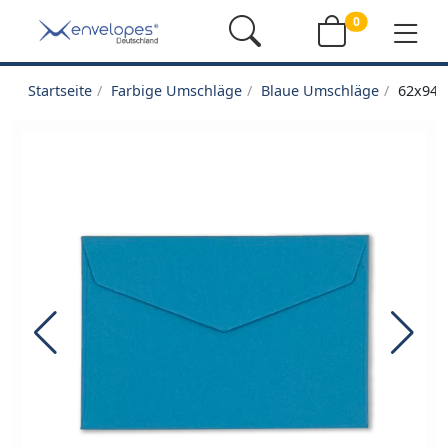
0
Startseite
Farbige Umschläge
Blaue Umschläge
62x94m