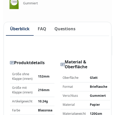
Gummiert
Überblick
FAQ
Questions
Material &
Produktdetails
Oberfläche
Größe ohne
152mm
Oberfläche
Glatt
Klappe (innen)
Format
Brieftasche
Größe mit
216mm
Klappe (innen)
Verschluss
Gummiert
Artikelgewicht
10.24g
Material
Papier
Farbe
Blassrosa
Materialgewicht
120Gsm