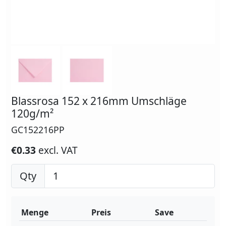
Blassrosa 152 x 216mm Umschläge
120g/m²
GC152216PP
€0.33
excl. VAT
Qty
Menge
Preis
Save