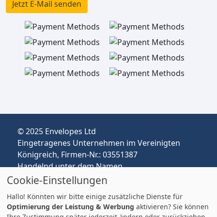
Jetzt E-Mail senden
© 2025 Envelopes Ltd
Eingetragenes Unternehmen im Vereinigten
Königreich, Firmen-Nr.: 03551387
Handelnd unter dem Namen
envelopespackaging.de | Versand vom
Cookie-Einstellungen
Vereinigten Königreich nach Deutschland
Hallo! Könnten wir bitte einige zusätzliche Dienste für
Preise in EUR | Zölle & MwSt. können anfallen.
Optimierung der Leistung & Werbung
aktivieren? Sie können
Impressum
Ihre Zustimmung später jederzeit ändern oder zurückziehen.