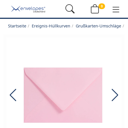
0
Startseite
Ereignis-Hüllkurven
Grußkarten-Umschläge