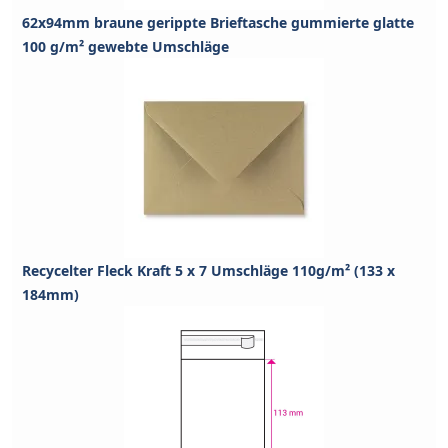
62x94mm braune gerippte Brieftasche gummierte glatte
100 g/m² gewebte Umschläge
Recycelter Fleck Kraft 5 x 7 Umschläge 110g/m² (133 x
184mm)