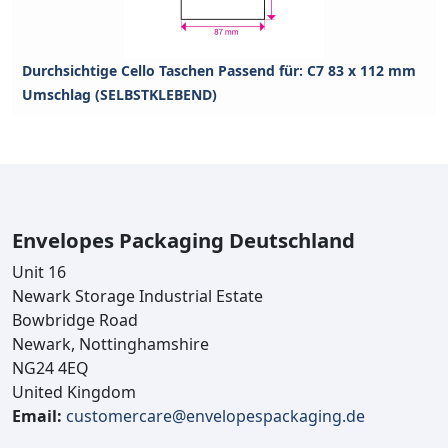
Durchsichtige Cello Taschen Passend für: C7 83 x 112 mm
Umschlag (SELBSTKLEBEND)
Envelopes Packaging Deutschland
Unit 16
Newark Storage Industrial Estate
Bowbridge Road
Newark, Nottinghamshire
NG24 4EQ
United Kingdom
Email:
customercare@envelopespackaging.de