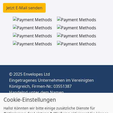
Jetzt E-Mail senden
© 2025 Envelopes Ltd
Eingetragenes Unternehmen im Vereinigten
Königreich, Firmen-Nr.: 03551387
Handelnd unter dem Namen
envelopespackaging.de | Versand vom
Cookie-Einstellungen
Vereinigten Königreich nach Deutschland
Hallo! Könnten wir bitte einige zusätzliche Dienste für
Preise in EUR | Zölle & MwSt. können anfallen.