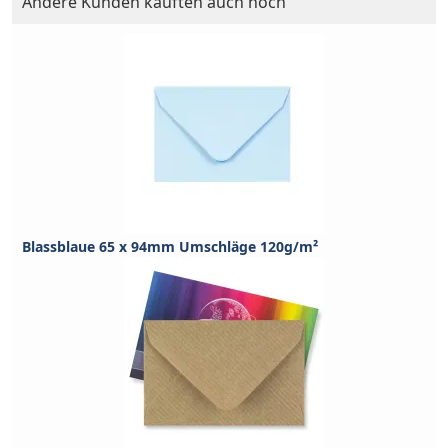
Andere Kunden kauften auch noch
Blassblaue 65 x 94mm Umschläge 120g/m²