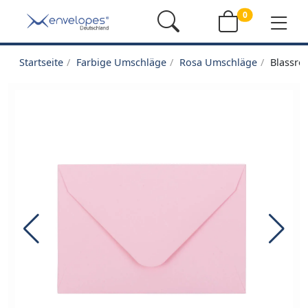
0
Startseite
Farbige Umschläge
Rosa Umschläge
Blassro