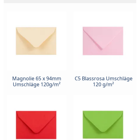
Magnolie 65 x 94mm
C5 Blassrosa Umschläge
Umschläge 120g/m²
120 g/m²