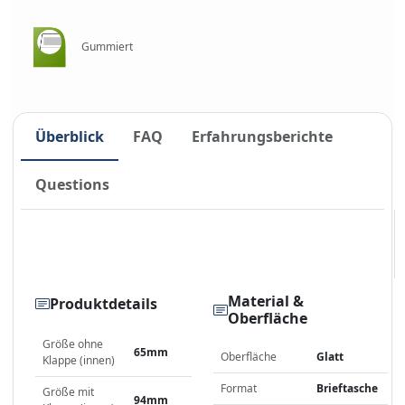
Gummiert
Überblick
FAQ
Erfahrungsberichte
Questions
Material &
Produktdetails
Oberfläche
Größe ohne
65mm
Oberfläche
Glatt
Klappe (innen)
Format
Brieftasche
Größe mit
94mm