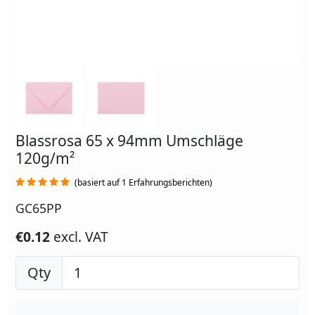
Blassrosa 65 x 94mm Umschläge
120g/m²
(basiert auf 1 Erfahrungsberichten)
GC65PP
€0.12
excl. VAT
Qty