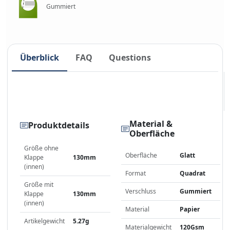
Gummiert
Überblick
FAQ
Questions
Material &
Produktdetails
Oberfläche
Größe ohne
Oberfläche
Glatt
Klappe
130mm
(innen)
Format
Quadrat
Größe mit
Verschluss
Gummiert
Klappe
130mm
(innen)
Material
Papier
Artikelgewicht
5.27g
Materialgewicht
120Gsm