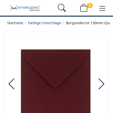
0
Startseite
Farbige Umschläge
Burgunderrot 130mm Quad