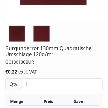
Burgunderrot 130mm Quadratische
Umschläge 120g/m²
GC130130BUR
€0.22
excl. VAT
Qty
Menge
Preis
Save