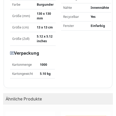
Farbe
Burgunder
Nähte
Innennähte
130 x 130
Größe (mm)
Recycelbar
Yes
mm
Fenster
Einfarbig
Größe (cm)
13 x 13 cm
5.12 x 5.12
Größe (Zoll)
inches
Verpackung
Kartonmenge
1000
Kartongewicht
5.10 kg
Ähnliche Produkte