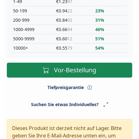
1-49
€1.23
97
50-199
€0.94
22
23%
200-999
€0.84
92
31%
1000-4999
€0.66
94
46%
5000-9999
€0.60
12
51%
10000+
€0.55
79
54%
Vor-Bestellung
Tiefpreisgarantie
Suchen Sie etwas Individuelles?
Dieses Produkt ist derzeit nicht auf Lager. Bitte
geben Sie Ihre E-Mail-Adresse unten ein, um