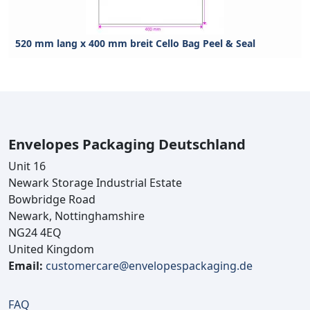
520 mm lang x 400 mm breit Cello Bag Peel & Seal
Envelopes Packaging Deutschland
Unit 16
Newark Storage Industrial Estate
Bowbridge Road
Newark, Nottinghamshire
NG24 4EQ
United Kingdom
Email:
customercare@envelopespackaging.de
FAQ