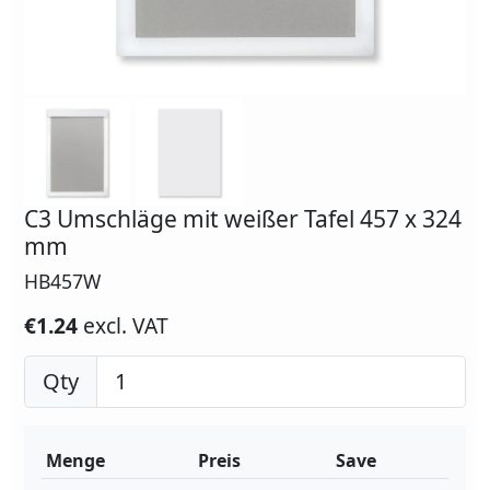
C3 Umschläge mit weißer Tafel 457 x 324
mm
HB457W
€1.24
excl. VAT
Qty
Menge
Preis
Save