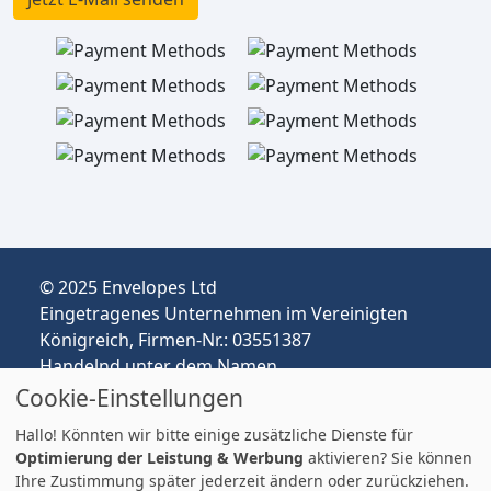
© 2025 Envelopes Ltd
Eingetragenes Unternehmen im Vereinigten
Königreich, Firmen-Nr.: 03551387
Handelnd unter dem Namen
envelopespackaging.de | Versand vom
Cookie-Einstellungen
Vereinigten Königreich nach Deutschland
Hallo! Könnten wir bitte einige zusätzliche Dienste für
Preise in EUR | Zölle & MwSt. können anfallen.
Optimierung der Leistung & Werbung
aktivieren? Sie können
Impressum
Ihre Zustimmung später jederzeit ändern oder zurückziehen.