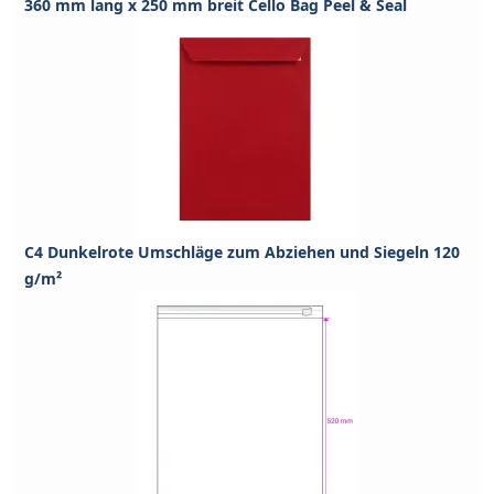
360 mm lang x 250 mm breit Cello Bag Peel & Seal
C4 Dunkelrote Umschläge zum Abziehen und Siegeln 120
g/m²