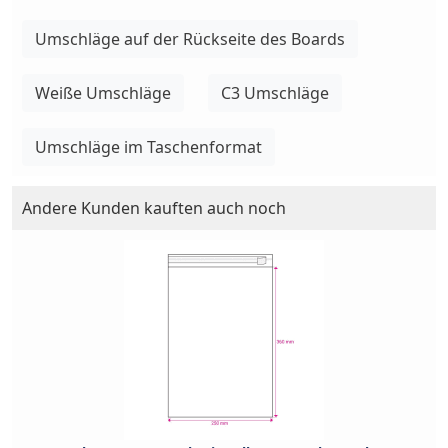
Umschläge auf der Rückseite des Boards
Weiße Umschläge
C3 Umschläge
Umschläge im Taschenformat
Andere Kunden kauften auch noch