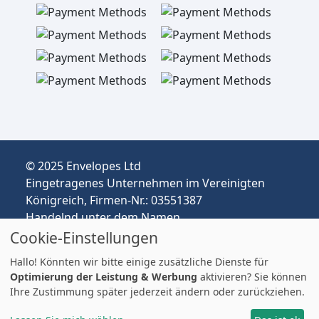
© 2025 Envelopes Ltd
Eingetragenes Unternehmen im Vereinigten
Königreich, Firmen-Nr.: 03551387
Handelnd unter dem Namen
envelopespackaging.de | Versand vom
Cookie-Einstellungen
Vereinigten Königreich nach Deutschland
Hallo! Könnten wir bitte einige zusätzliche Dienste für
Preise in EUR | Zölle & MwSt. können anfallen.
Optimierung der Leistung & Werbung
aktivieren? Sie können
Impressum
Ihre Zustimmung später jederzeit ändern oder zurückziehen.