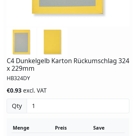
C4 Dunkelgelb Karton Rückumschlag 324
x 229mm
HB324DY
€0.93
excl. VAT
Qty
Menge
Preis
Save