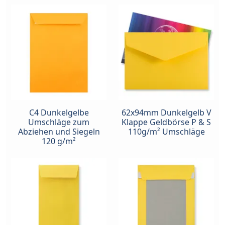
C4 Dunkelgelbe
62x94mm Dunkelgelb V
Umschläge zum
Klappe Geldbörse P & S
Abziehen und Siegeln
110g/m² Umschläge
120 g/m²