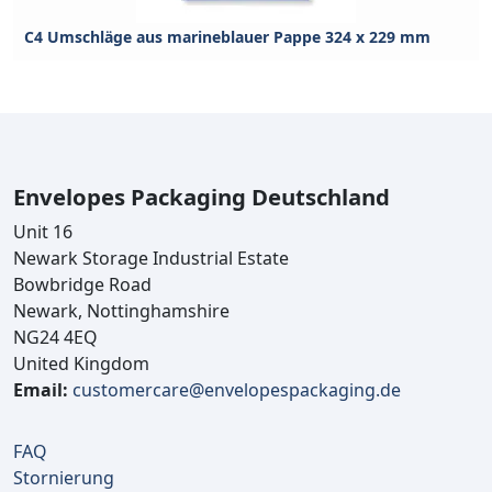
C4 Umschläge aus marineblauer Pappe 324 x 229 mm
Envelopes Packaging Deutschland
Unit 16
Newark Storage Industrial Estate
Bowbridge Road
Newark, Nottinghamshire
NG24 4EQ
United Kingdom
Email:
customercare@envelopespackaging.de
FAQ
Stornierung