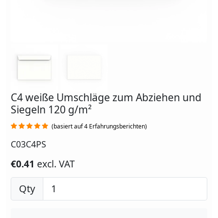
C4 weiße Umschläge zum Abziehen und
Siegeln 120 g/m²
(basiert auf 4 Erfahrungsberichten)
C03C4PS
€0.41
excl. VAT
Qty