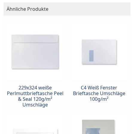
Ähnliche Produkte
229x324 weiße
C4 Weiß Fenster
Perlmuttbrieftasche Peel
Brieftasche Umschläge
& Seal 120g/m²
100g/m²
Umschläge