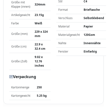
Stil
C4
Größe mit
324mm
Klappe (innen)
Format
Brieftasche
Artikelgewicht
23.15g
Verschluss
Selbstklebend
Farbe
Weiß
Material
Papier
229 x 324
Größe (mm)
Materialgewicht
120Gsm
mm
Nähte
Innennähte
22.9 x
Größe (cm)
32.4 cm
Fenster
Einfarbig
9.02 x
Größe (Zoll)
12.76
inches
Verpackung
Kartonmenge
250
Kartongewicht
5.25 kg