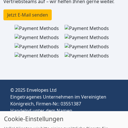
Vertriebsteams auf – wir helfen Ihnen gerne weiter.
Jetzt E-Mail senden
© 2025 Envelopes Ltd
Eingetragenes Unternehmen im Vereinigten
Königreich, Firmen-Nr.: 03551387
Handelnd unter dem Namen
envelopespackaging.de | Versand vom
Cookie-Einstellungen
Vereinigten Königreich nach Deutschland