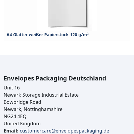
A4 Glatter weißer Papierstock 120 g/m²
Envelopes Packaging Deutschland
Unit 16
Newark Storage Industrial Estate
Bowbridge Road
Newark, Nottinghamshire
NG24 4EQ
United Kingdom
Email:
customercare@envelopespackaging.de