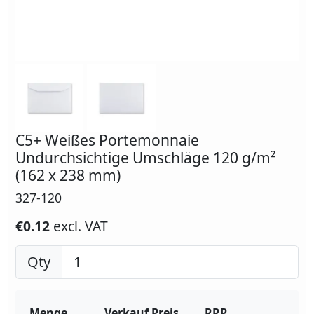
C5+ Weißes Portemonnaie
Undurchsichtige Umschläge 120 g/m²
(162 x 238 mm)
327-120
€0.12
excl. VAT
Qty
Menge
Verkauf Preis
RRP