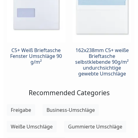
C5+ Weiß Brieftasche
162x238mm C5+ weiße
Fenster Umschläge 90
Brieftasche
g/m²
selbstklebende 90g/m²
undurchsichtige
gewebte Umschläge
Recommended Categories
Freigabe
Business-Umschläge
Weiße Umschläge
Gummierte Umschläge