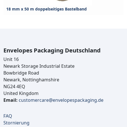
18 mm x 50 m doppelseitiges Bastelband
Envelopes Packaging Deutschland
Unit 16
Newark Storage Industrial Estate
Bowbridge Road
Newark, Nottinghamshire
NG24 4EQ
United Kingdom
Email:
customercare@envelopespackaging.de
FAQ
Stornierung