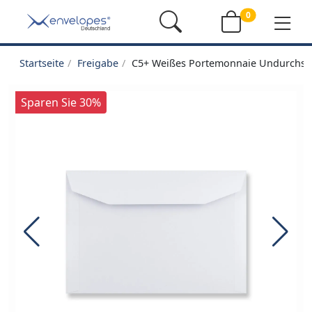
0
Startseite
Freigabe
C5+ Weißes Portemonnaie Undurchsic
Sparen Sie 30%