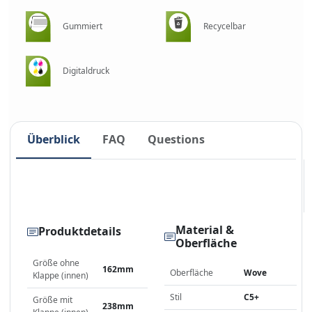
Gummiert
Recycelbar
Digitaldruck
Überblick
FAQ
Questions
Material &
Produktdetails
Oberfläche
Größe ohne
162mm
Oberfläche
Wove
Klappe (innen)
Stil
C5+
Größe mit
238mm