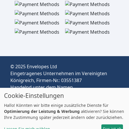
© 2025 Envelopes Ltd
Eingetragenes Unternehmen im Vereinigten
Königreich, Firmen-Nr.: 03551387
Handelnd unter dem Namen
envelopespackaging.de | Versand vom
Cookie-Einstellungen
Vereinigten Königreich nach Deutschland
Hallo! Könnten wir bitte einige zusätzliche Dienste für
Preise in EUR | Zölle & MwSt. können anfallen.
Optimierung der Leistung & Werbung
aktivieren? Sie können
Impressum
Ihre Zustimmung später jederzeit ändern oder zurückziehen.
Lassen Sie mich wählen
Das ist ok