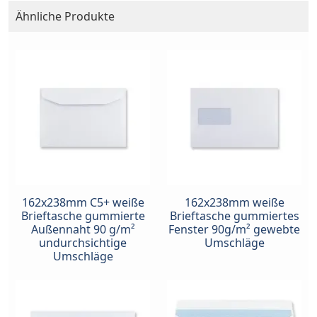
Ähnliche Produkte
162x238mm C5+ weiße
162x238mm weiße
Brieftasche gummierte
Brieftasche gummiertes
Außennaht 90 g/m²
Fenster 90g/m² gewebte
undurchsichtige
Umschläge
Umschläge