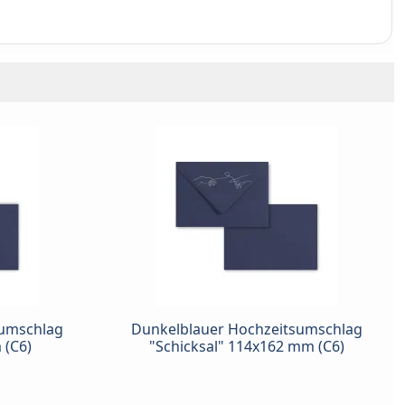
sumschlag
Dunkelblauer Hochzeitsumschlag
 (C6)
"Schicksal" 114x162 mm (C6)