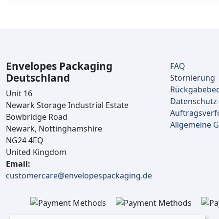
Envelopes Packaging
FAQ
Deutschland
Stornierung
Rückgabebe
Unit 16
Datenschutz-
Newark Storage Industrial Estate
Auftragsverf
Bowbridge Road
Allgemeine 
Newark, Nottinghamshire
NG24 4EQ
United Kingdom
Email:
customercare@envelopespackaging.de