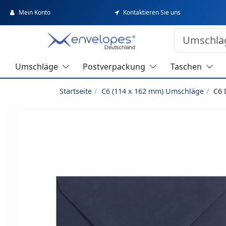
Mein Konto
Kontaktieren Sie uns
Umschläge
Postverpackung
Taschen
Startseite
C6 (114 x 162 mm) Umschläge
C6 