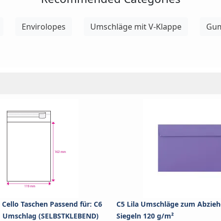
Envirolopes
Umschläge mit V-Klappe
Gum
 Cello Taschen Passend für: C6
C5 Lila Umschläge zum Abzie
m Umschlag (SELBSTKLEBEND)
Siegeln 120 g/m²