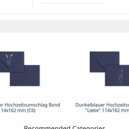
er Hochzeitsumschlag Bond
Dunkelblauer Hochzeit
114x162 mm (C6)
"Liebe" 114x162 mm
Recommended Categories