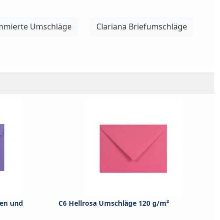
mierte Umschläge
Clariana Briefumschläge
hen und
C6 Hellrosa Umschläge 120 g/m²