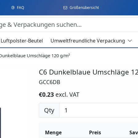
FAQ
Größenübersicht
Luftpolster-Beutel
Umweltfreundliche Verpackung
Dunkelblaue Umschläge 120 g/m²
C6 Dunkelblaue Umschläge 1
GCC6DB
€0.23
excl. VAT
Qty
Menge
Preis
Sav