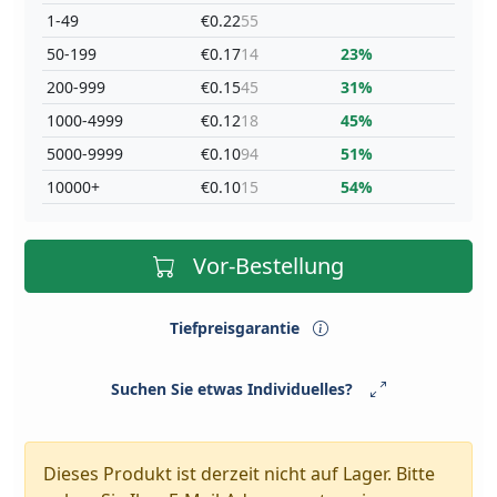
1-49
€0.22
55
50-199
€0.17
14
23%
200-999
€0.15
45
31%
1000-4999
€0.12
18
45%
5000-9999
€0.10
94
51%
10000+
€0.10
15
54%
Vor-Bestellung
Tiefpreisgarantie
Suchen Sie etwas Individuelles?
Dieses Produkt ist derzeit nicht auf Lager. Bitte