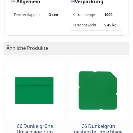
Allgemein
Verpackung
Fensterklappen
Oben
Kartonmenge
1000
Kartongewicht
5.45 kg
Ähnliche Produkte
C6 Dunkelgrüne
C6 Dunkelgrün
Umschläge zum
gestanzte Umschläge