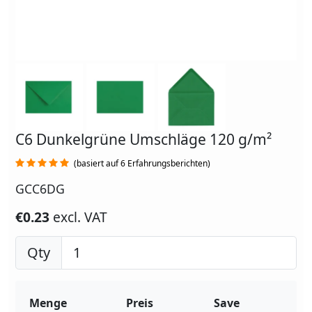
C6 Dunkelgrüne Umschläge 120 g/m²
(basiert auf 6 Erfahrungsberichten)
GCC6DG
€0.23
excl. VAT
Qty
Menge
Preis
Save