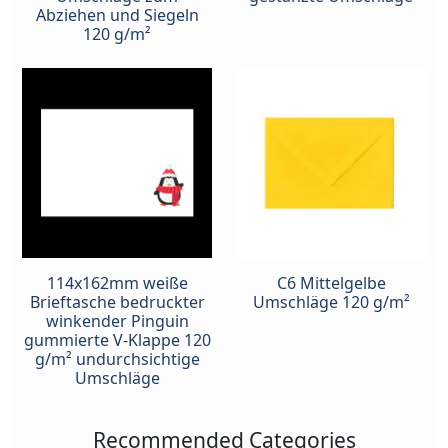
Abziehen und Siegeln
120 g/m²
114x162mm weiße
C6 Mittelgelbe
Brieftasche bedruckter
Umschläge 120 g/m²
winkender Pinguin
gummierte V-Klappe 120
g/m² undurchsichtige
Umschläge
Recommended Categories