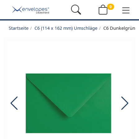
0
Startseite
C6 (114 x 162 mm) Umschläge
C6 Dunkelgrüne