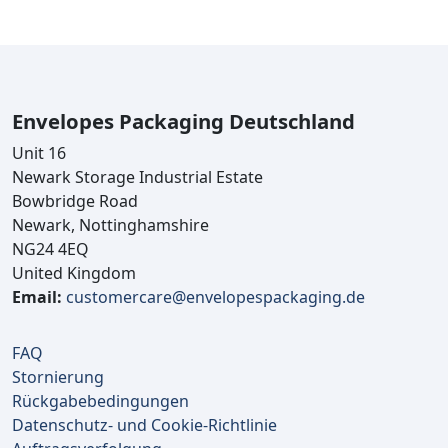
Envelopes Packaging Deutschland
Unit 16
Newark Storage Industrial Estate
Bowbridge Road
Newark, Nottinghamshire
NG24 4EQ
United Kingdom
Email:
customercare@envelopespackaging.de
FAQ
Stornierung
Rückgabebedingungen
Datenschutz- und Cookie-Richtlinie