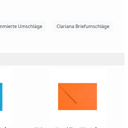
mierte Umschläge
Clariana Briefumschläge