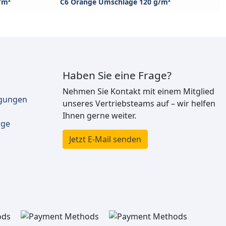
/m²
C6 Orange Umschläge 120 g/m²
Haben Sie eine Frage?
Nehmen Sie Kontakt mit einem Mitglied
ngungen
unseres Vertriebsteams auf – wir helfen
Ihnen gerne weiter.
äge
Jetzt E-Mail senden