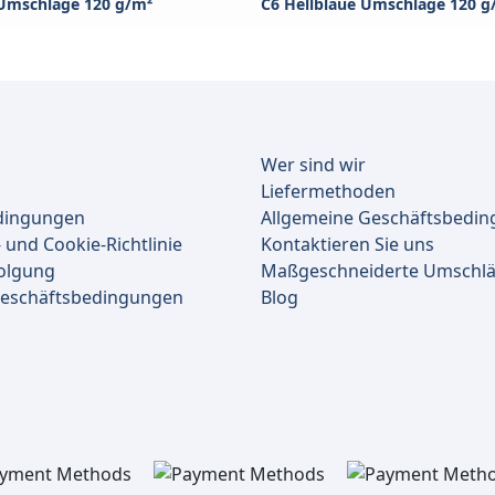
 Umschläge 120 g/m²
C6 Hellblaue Umschläge 120 g
Wer sind wir
Liefermethoden
dingungen
Allgemeine Geschäftsbedi
 und Cookie-Richtlinie
Kontaktieren Sie uns
olgung
Maßgeschneiderte Umschl
Geschäftsbedingungen
Blog