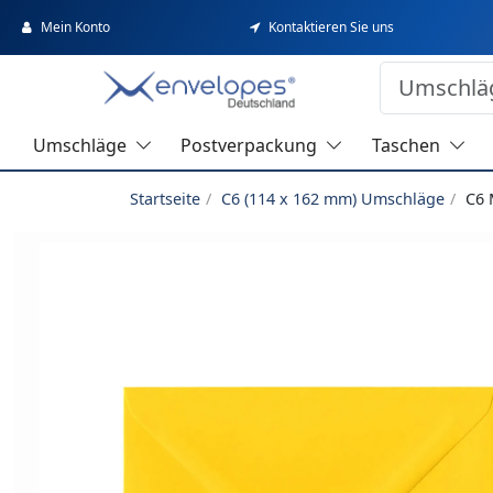
Mein Konto
Kontaktieren Sie uns
Umschläge
Postverpackung
Taschen
Startseite
C6 (114 x 162 mm) Umschläge
C6 