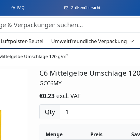
FAQ
Größenübersicht
Luftpolster-Beutel
Umweltfreundliche Verpackung
Mittelgelbe Umschläge 120 g/m²
C6 Mittelgelbe Umschläge 12
GCC6MY
€0.23
excl. VAT
Qty
Menge
Preis
Sav