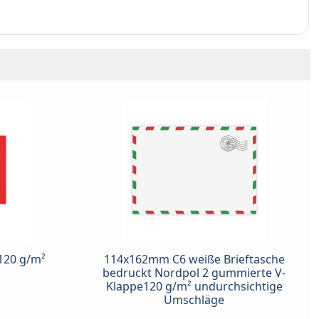
120 g/m²
114x162mm C6 weiße Brieftasche
bedruckt Nordpol 2 gummierte V-
Klappe120 g/m² undurchsichtige
Umschläge