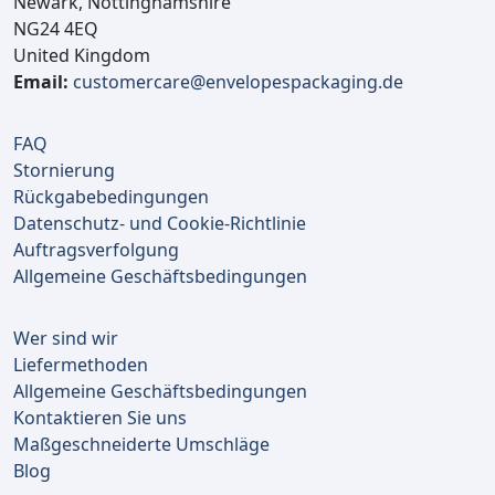
Newark, Nottinghamshire
NG24 4EQ
United Kingdom
Email:
customercare@envelopespackaging.de
FAQ
Stornierung
Rückgabebedingungen
Datenschutz- und Cookie-Richtlinie
Auftragsverfolgung
Allgemeine Geschäftsbedingungen
Wer sind wir
Liefermethoden
Allgemeine Geschäftsbedingungen
Kontaktieren Sie uns
Maßgeschneiderte Umschläge
Blog