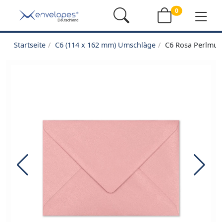
0
Startseite
C6 (114 x 162 mm) Umschläge
C6 Rosa Perlmut