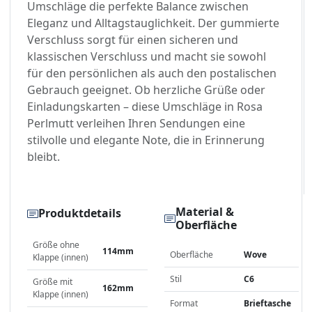
Umschläge die perfekte Balance zwischen
Eleganz und Alltagstauglichkeit. Der gummierte
Verschluss sorgt für einen sicheren und
klassischen Verschluss und macht sie sowohl
für den persönlichen als auch den postalischen
Gebrauch geeignet. Ob herzliche Grüße oder
Einladungskarten – diese Umschläge in Rosa
Perlmutt verleihen Ihren Sendungen eine
stilvolle und elegante Note, die in Erinnerung
bleibt.
Material &
Produktdetails
Oberfläche
Größe ohne
114mm
Oberfläche
Wove
Klappe (innen)
Stil
C6
Größe mit
162mm
Klappe (innen)
Format
Brieftasche