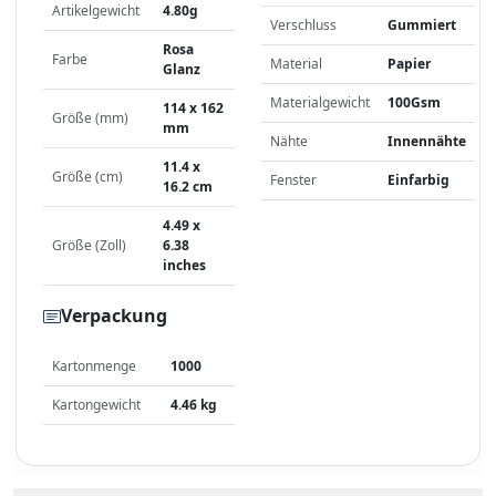
Artikelgewicht
4.80g
Verschluss
Gummiert
Rosa
Farbe
Material
Papier
Glanz
Materialgewicht
100Gsm
114 x 162
Größe (mm)
mm
Nähte
Innennähte
11.4 x
Größe (cm)
Fenster
Einfarbig
16.2 cm
4.49 x
Größe (Zoll)
6.38
inches
Verpackung
Kartonmenge
1000
Kartongewicht
4.46 kg