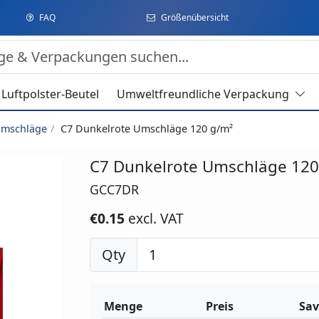
FAQ
Größenübersicht
Luftpolster-Beutel
Umweltfreundliche Verpackung
Umschläge
C7 Dunkelrote Umschläge 120 g/m²
C7 Dunkelrote Umschläge 120
GCC7DR
€0.15
excl. VAT
Qty
Menge
Preis
Sav