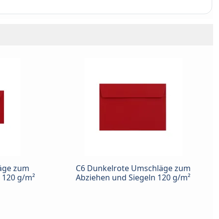
äge zum
C6 Dunkelrote Umschläge zum
 120 g/m²
Abziehen und Siegeln 120 g/m²