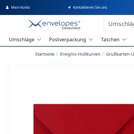
Mein Konto
Kontaktieren Sie uns
Umschläge
Postverpackung
Taschen
Startseite
Ereignis-Hüllkurven
Grußkarten-