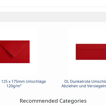
t 125 x 175mm Umschläge
DL Dunkelrote Umschl
120g/m²
Abziehen und Versiegeln
Recommended Categories