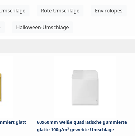
 Umschläge
Rote Umschläge
Envirolopes
e
Halloween-Umschläge
mmiert glatt
60x60mm weiße quadratische gummierte
glatte 100g/m² gewebte Umschläge