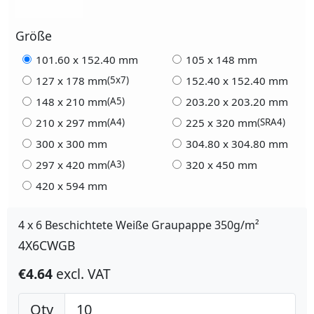
Größe
101.60 x 152.40 mm
105 x 148 mm
127 x 178 mm
152.40 x 152.40 mm
(5x7)
148 x 210 mm
203.20 x 203.20 mm
(A5)
210 x 297 mm
225 x 320 mm
(A4)
(SRA4)
300 x 300 mm
304.80 x 304.80 mm
297 x 420 mm
320 x 450 mm
(A3)
420 x 594 mm
4 x 6 Beschichtete Weiße Graupappe 350g/m²
4X6CWGB
€4.64
excl. VAT
Qty