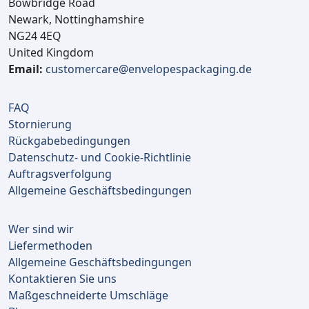
Bowbridge Road
Newark, Nottinghamshire
NG24 4EQ
United Kingdom
Email:
customercare@envelopespackaging.de
FAQ
Stornierung
Rückgabebedingungen
Datenschutz- und Cookie-Richtlinie
Auftragsverfolgung
Allgemeine Geschäftsbedingungen
Wer sind wir
Liefermethoden
Allgemeine Geschäftsbedingungen
Kontaktieren Sie uns
Maßgeschneiderte Umschläge