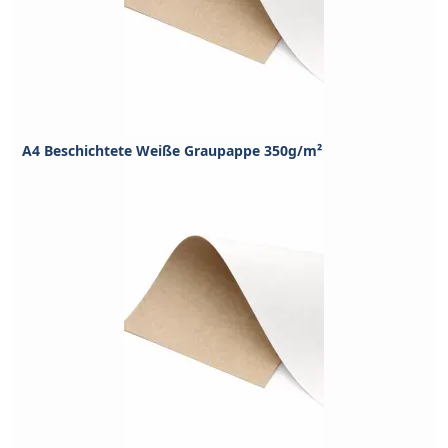
A4 Beschichtete Weiße Graupappe 350g/m²