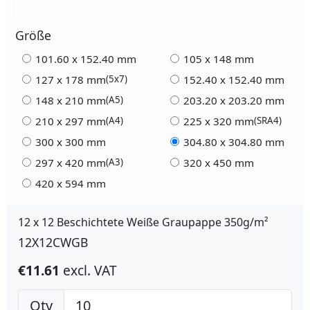
Größe
101.60 x 152.40 mm
105 x 148 mm
127 x 178 mm
152.40 x 152.40 mm
(5x7)
148 x 210 mm
203.20 x 203.20 mm
(A5)
210 x 297 mm
225 x 320 mm
(A4)
(SRA4)
300 x 300 mm
304.80 x 304.80 mm
297 x 420 mm
320 x 450 mm
(A3)
420 x 594 mm
12 x 12 Beschichtete Weiße Graupappe 350g/m²
12X12CWGB
€11.61
excl. VAT
Qty