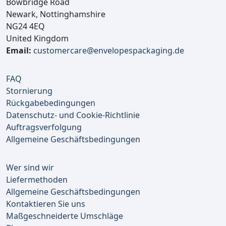
Bowbridge Road
Newark, Nottinghamshire
NG24 4EQ
United Kingdom
Email:
customercare@envelopespackaging.de
FAQ
Stornierung
Rückgabebedingungen
Datenschutz- und Cookie-Richtlinie
Auftragsverfolgung
Allgemeine Geschäftsbedingungen
Wer sind wir
Liefermethoden
Allgemeine Geschäftsbedingungen
Kontaktieren Sie uns
Maßgeschneiderte Umschläge