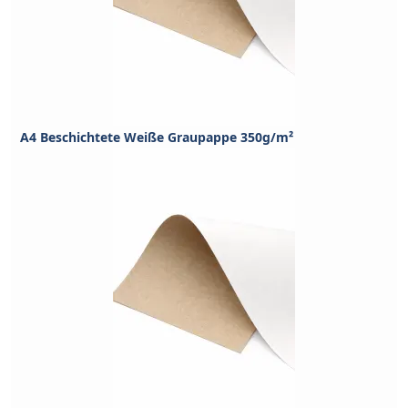
A4 Beschichtete Weiße Graupappe 350g/m²