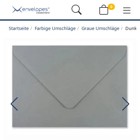
0
Startseite
Farbige Umschläge
Graue Umschläge
Dunke