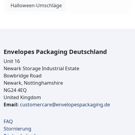
Halloween-Umschläge
Envelopes Packaging Deutschland
Unit 16
Newark Storage Industrial Estate
Bowbridge Road
Newark, Nottinghamshire
NG24 4EQ
United Kingdom
Email:
customercare@envelopespackaging.de
FAQ
Stornierung