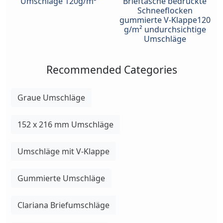
Umschläge 120g/m²
Brieftasche bedruckte
Schneeflocken
gummierte V-Klappe120
g/m² undurchsichtige
Umschläge
Recommended Categories
Graue Umschläge
152 x 216 mm Umschläge
Umschläge mit V-Klappe
Gummierte Umschläge
Clariana Briefumschläge