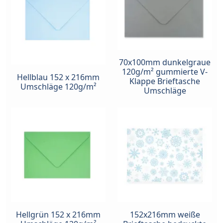
70x100mm dunkelgraue
120g/m² gummierte V-
Hellblau 152 x 216mm
Klappe Brieftasche
Umschläge 120g/m²
Umschläge
Hellgrün 152 x 216mm
152x216mm weiße