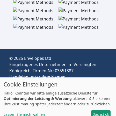
© 2025 Envelopes Ltd
Eingetragenes Unternehmen im Vereinigten
Königreich, Firmen-Nr.: 03551387
Handelnd unter dem Namen
envelopespackaging.de | Versand vom
Cookie-Einstellungen
Vereinigten Königreich nach Deutschland
Hallo! Könnten wir bitte einige zusätzliche Dienste für
Preise in EUR | Zölle & MwSt. können anfallen.
Optimierung der Leistung & Werbung
aktivieren? Sie können
Impressum
Ihre Zustimmung später jederzeit ändern oder zurückziehen.
Lassen Sie mich wählen
Das ist ok