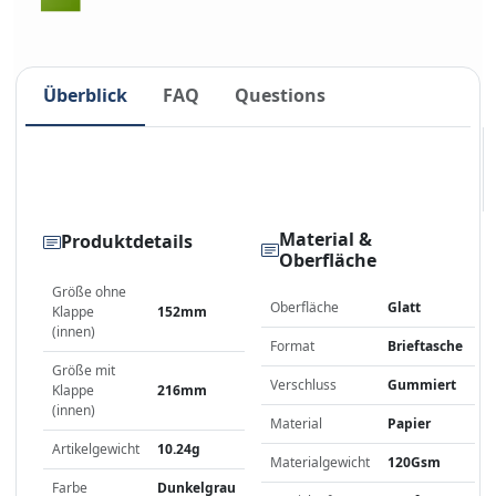
Überblick
FAQ
Questions
Material &
Produktdetails
Oberfläche
Größe ohne
Oberfläche
Glatt
Klappe
152mm
(innen)
Format
Brieftasche
Größe mit
Verschluss
Gummiert
Klappe
216mm
(innen)
Material
Papier
Artikelgewicht
10.24g
Materialgewicht
120Gsm
Farbe
Dunkelgrau