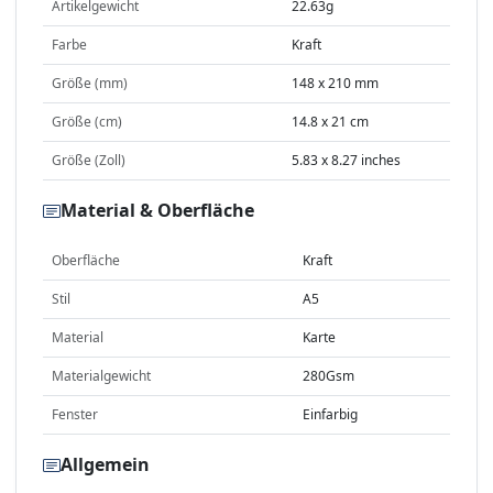
Artikelgewicht
22.63g
Farbe
Kraft
Größe (mm)
148 x 210 mm
Größe (cm)
14.8 x 21 cm
Größe (Zoll)
5.83 x 8.27 inches
Material & Oberfläche
Oberfläche
Kraft
Stil
A5
Material
Karte
Materialgewicht
280Gsm
Fenster
Einfarbig
Allgemein