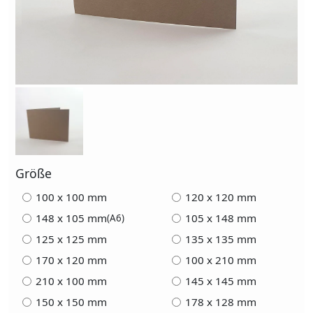
Größe
100 x 100 mm
120 x 120 mm
148 x 105 mm
105 x 148 mm
(A6)
125 x 125 mm
135 x 135 mm
170 x 120 mm
100 x 210 mm
210 x 100 mm
145 x 145 mm
150 x 150 mm
178 x 128 mm