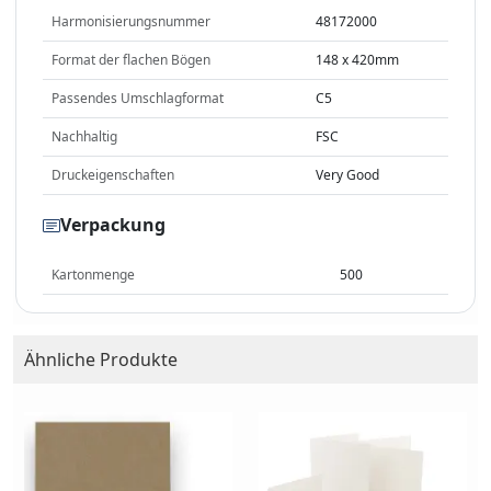
Harmonisierungsnummer
48172000
Format der flachen Bögen
148 x 420mm
Passendes Umschlagformat
C5
Nachhaltig
FSC
Druckeigenschaften
Very Good
Verpackung
Kartonmenge
500
Ähnliche Produkte