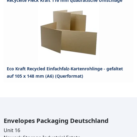
Recycelte Fleck Kraft 116 mm quadratische Umschläge
Eco Kraft Recycled Einfachfalz-Kartenrohlinge - gefaltet
auf 105 x 148 mm (A6) (Querformat)
Envelopes Packaging Deutschland
Unit 16